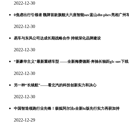
2022-12-30
0焦虑出行引领者 魏牌首款旗舰大六座智能suv蓝山dht-phev亮相广州
2022-12-30
易车与东风公司达成长期战略合作 持续深化品牌建设
2022-12-30
“新豪华主义”最新重磅车型 ——全新梅赛德斯-奔驰长轴距glc suv下线
2022-12-30
另一种“长续航”——看北汽的科技创新实力和决心
2022-12-30
中国智造领跑行业先锋！极狐阿尔法s全新hi版先行实力再获加持
2022-12-29