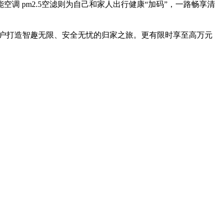
调 pm2.5空滤则为自己和家人出行健康“加码”，一路畅享清
用户打造智趣无限、安全无忧的归家之旅。更有限时享至高万元