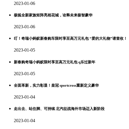
2023-01-06
极狐全新家族矩阵亮相花城，诠释未来极智豪华
2023-01-06
叮！奇瑞小蚂蚁新春购车限时享至高万元礼包 “爱的大礼物”请查收！
2023-01-05
新春购奇瑞小蚂蚁限时享至高万元礼包 q乐过新年
2023-01-05
全面革新，实力彰显！皇冠 sportcross重新定义豪华
2023-01-04
走出去、站住脚、可持续 北汽征战海外市场迈入新阶段
2023-01-04