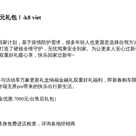
！-k8 viet
回家计划，基于疫情防护需求，很多年轻人也更愿意选择自驾方式
时打造了硬核全维守护，无忧驾乘安全到家。为让更多人安心过新年
，双重好礼暖心享，快乐回家过新年~
参与活动享万象更新礼盒纳福金融礼双重好礼福利，即新春购车限时
瑞无界pro带来的快乐出行新生活。
优惠 7000元/台售后礼包）
 终身免费进店检查，详询各地经销商