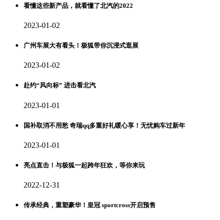
看懂这些新产品，就看懂了北汽的2022
2023-01-02
广州车展大有看头！极狐带你沉浸式逛展
2023-01-02
赴约“风向标” 进击看北汽
2023-01-01
国补取消不用愁 奇瑞qq多重好礼暖心享！无忧购车过新年
2023-01-01
亮点直击！与极狐一起跨年狂欢，等你来玩
2022-12-31
传承经典，重塑豪华！皇冠 sportcross开启预售