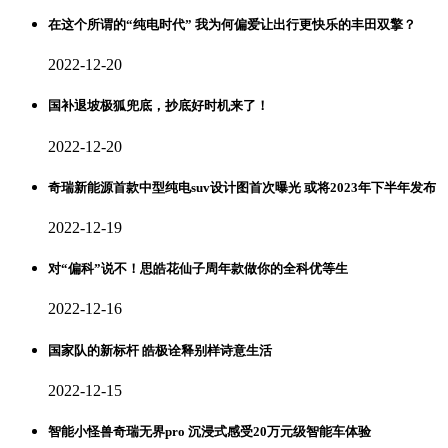
在这个所谓的“纯电时代” 我为何偏爱让出行更快乐的丰田双擎？
2022-12-20
国补退坡极狐兜底，抄底好时机来了！
2022-12-20
奇瑞新能源首款中型纯电suv设计图首次曝光 或将2023年下半年发布
2022-12-19
对“偏科”说不！思皓花仙子周年款做你的全科优等生
2022-12-16
国家队的新标杆 皓极诠释别样诗意生活
2022-12-15
智能小怪兽奇瑞无界pro 沉浸式感受20万元级智能车体验