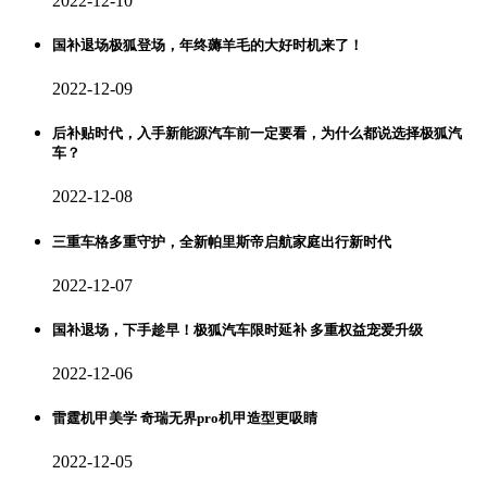
2022-12-10
国补退场极狐登场，年终薅羊毛的大好时机来了！
2022-12-09
后补贴时代，入手新能源汽车前一定要看，为什么都说选择极狐汽
车？
2022-12-08
三重车格多重守护，全新帕里斯帝启航家庭出行新时代
2022-12-07
国补退场，下手趁早！极狐汽车限时延补 多重权益宠爱升级
2022-12-06
雷霆机甲美学 奇瑞无界pro机甲造型更吸睛
2022-12-05