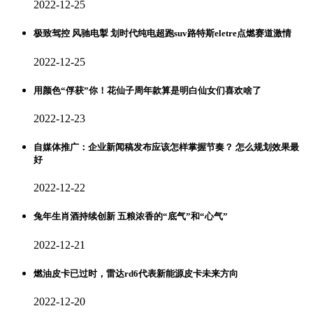
2022-12-25
极致驾控 风驰电掣 划时代纯电超跑suv路特斯eletre点燃赛道激情
2022-12-25
用颜色“俘获”你！花仙子周年款算是明白仙女们喜欢啥了
2022-12-23
自媒体推广：企业新闻稿发布应该怎样掌握节奏？ 怎么规划效果最
好
2022-12-22
兔年生肖酒持续创新 五粮浓香的“底气”和“心气”
2022-12-21
燃油皮卡已过时，雷达rd6代表新能源皮卡未来方向
2022-12-20