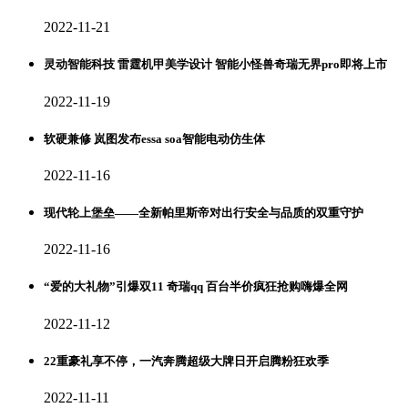
2022-11-21
灵动智能科技 雷霆机甲美学设计 智能小怪兽奇瑞无界pro即将上市
2022-11-19
软硬兼修 岚图发布essa soa智能电动仿生体
2022-11-16
现代轮上堡垒——全新帕里斯帝对出行安全与品质的双重守护
2022-11-16
“爱的大礼物”引爆双11 奇瑞qq 百台半价疯狂抢购嗨爆全网
2022-11-12
22重豪礼享不停，一汽奔腾超级大牌日开启腾粉狂欢季
2022-11-11