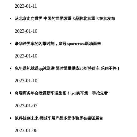
2023-01-11
从北京走向世界 中国的世界级重卡品牌北京重卡在京发布
2023-01-10
豪华跨界车的闪耀时刻，皇冠 sportcross跃动而来
2023-01-10
兔年送礼就送qq冰淇淋 限时限量供应85折特价车 乐购不停！
2023-01-10
奇瑞商务年会泄露新车渲染图！tj-1实车第一手抢先看
2023-01-07
以科技创未来 椰城车展产品多元体验尽在极狐展台
2023-01-06