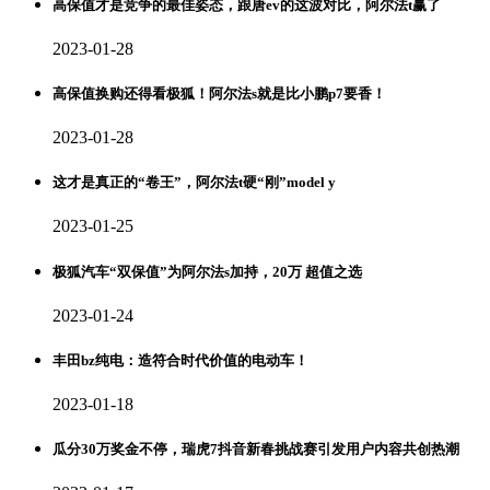
高保值才是竞争的最佳姿态，跟唐ev的这波对比，阿尔法t赢了
2023-01-28
高保值换购还得看极狐！阿尔法s就是比小鹏p7要香！
2023-01-28
这才是真正的“卷王”，阿尔法t硬“刚”model y
2023-01-25
极狐汽车“双保值”为阿尔法s加持，20万 超值之选
2023-01-24
丰田bz纯电：造符合时代价值的电动车！
2023-01-18
瓜分30万奖金不停，瑞虎7抖音新春挑战赛引发用户内容共创热潮