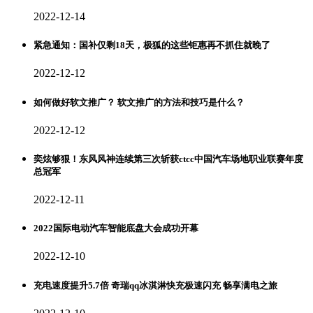
2022-12-14
紧急通知：国补仅剩18天，极狐的这些钜惠再不抓住就晚了
2022-12-12
如何做好软文推广？ 软文推广的方法和技巧是什么？
2022-12-12
奕炫够狠！东风风神连续第三次斩获ctcc中国汽车场地职业联赛年度
总冠军
2022-12-11
2022国际电动汽车智能底盘大会成功开幕
2022-12-10
充电速度提升5.7倍 奇瑞qq冰淇淋快充极速闪充 畅享满电之旅