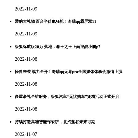
2022-11-09
爱的大礼物 百台半价疯狂抢！奇瑞qq霸屏双11
2022-11-09
极狐标航版20万 落地，卷王之王正面迎战小鹏p7
2022-11-08
怪兽来袭 战力全开！奇瑞qq无界pro全国媒体体验会激情上演
2022-11-08
多重豪礼全维服务，极狐汽车“无忧购车”宠粉活动正式开启
2022-11-08
持续打造高端智能“内核”，北汽蓝谷未来可期
2022-11-07