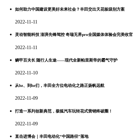
如何助力中国建设更美好未来社会？丰田交出天花板级别方案
2022-11-11
灵动智能科技 澎湃先锋驾控 奇瑞无界pro全国媒体体验会完美收官
2022-11-11
鳞甲百夫长 随行人生途——现代全新帕里斯帝的霸气守护
2022-11-10
从bz、到bz们，丰田全方位电动化之路正扬帆远航
2022-11-09
打造一系列创新典范，极狐汽车玩转花式营销终破圈！
2022-11-09
直击进博会｜丰田电动化“中国路径”落地