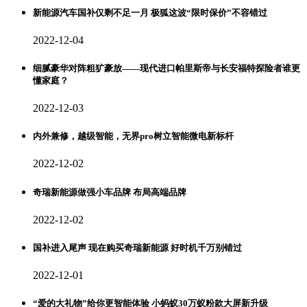
新能源汽车国补仅剩不足一月 极狐这波“限时保价”不容错过
2022-12-04
细腻豪华对阵粗犷豪放——现代进口帕里斯帝与长安福特探险者谁更
懂家庭？
2022-12-03
内外兼修，越级智能，无界pro树立智能微电新标杆
2022-12-02
奇瑞新能源做强小车品牌 布局高端品牌
2022-12-02
国补进入尾声 现在购买奇瑞新能源 好时机千万别错过
2022-12-01
“爱的大礼物”给你更智能体验 小蚂蚁30万蚁粉款大屏新升级