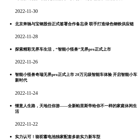
2022-11-30
北京奔驰与宝钢股份正式签署合作备忘录 联手打造绿色钢铁供应链
2022-11-28
探索精彩无界车生活，“智能小怪兽”无界pro正式上市
2022-11-26
智能小怪兽奇瑞无界pro正式上市 20万元级智能车体验 开启智能小车
新时代
2022-11-24
惬意人生路，天地任你游——全新帕里斯帝给你不一样的家庭休闲生
活
2022-11-22
实力认可！骆驼蓄电池独家配套多款实力新车型