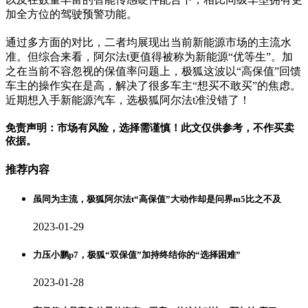
加全方位的驾驶预警功能。
通过多方面的对比，二者均展现出当前新能源市场的主流水
准。但综合来看，阿尔法t更值得被称为新能源“优等生”。加
之在当前不容忽视的保值率问题上，极狐这波以“高保值”回馈
车主的操作实在是高，解决了很多车主“想买不敢买”的焦虑。
近期想入手新能源汽车，选极狐阿尔法t准没错了！
免责声明：市场有风险，选择需谨慎！此文仅供参考，不作买卖
依据。
推荐内容
虽同为主流，极狐阿尔法t“高保值”大动作却是问界m5比之不及
2023-01-29
力压小鹏p7，极狐“双保值”加持终结你的“选择困难”
2023-01-28