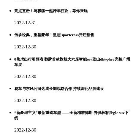
亮点直击！与极狐一起跨年狂欢，等你来玩
2022-12-31
传承经典，重塑豪华！皇冠 sportcross开启预售
2022-12-30
0焦虑出行引领者 魏牌首款旗舰大六座智能suv蓝山dht-phev亮相广州
车展
2022-12-30
易车与东风公司达成长期战略合作 持续深化品牌建设
2022-12-30
“新豪华主义”最新重磅车型 ——全新梅赛德斯-奔驰长轴距glc suv下
线
2022-12-30