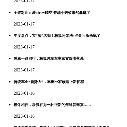
2023-01-17
全维对比五菱air ev晴空 奇瑞小蚂蚁果然赢麻了
2023-01-17
年度盘点，实“智”名归！极狐阿尔法s 全新hi版杀疯了
2023-01-17
感恩一路同行，极狐汽车车主家宴圆满落幕
2023-01-17
传统车企“新势力”，丰田bz家族踏上新征程
2023-01-16
暖冬相伴，极狐在办一种很新的年终答谢宴……
2023-01-16