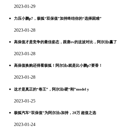
2023-01-29
力压小鹏p7，极狐“双保值”加持终结你的“选择困难”
2023-01-28
高保值才是竞争的最佳姿态，跟唐ev的这波对比，阿尔法t赢了
2023-01-28
高保值换购还得看极狐！阿尔法s就是比小鹏p7要香！
2023-01-28
这才是真正的“卷王”，阿尔法t硬“刚”model y
2023-01-25
极狐汽车“双保值”为阿尔法s加持，20万 超值之选
2023-01-24