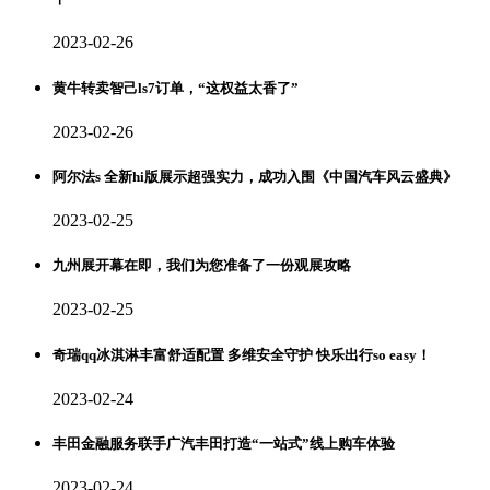
2023-02-26
黄牛转卖智己ls7订单，“这权益太香了”
2023-02-26
阿尔法s 全新hi版展示超强实力，成功入围《中国汽车风云盛典》
2023-02-25
九州展开幕在即，我们为您准备了一份观展攻略
2023-02-25
奇瑞qq冰淇淋丰富舒适配置 多维安全守护 快乐出行so easy！
2023-02-24
丰田金融服务联手广汽丰田打造“一站式”线上购车体验
2023-02-24