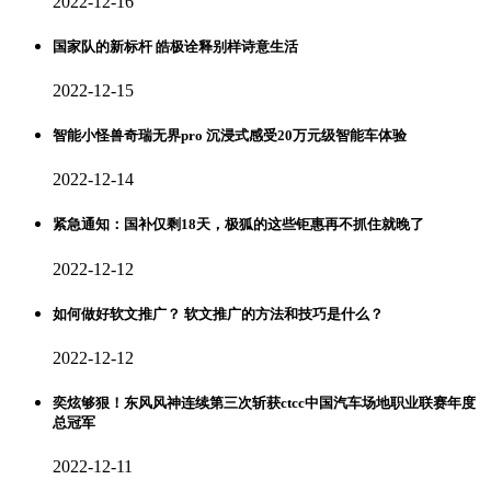
2022-12-16
国家队的新标杆 皓极诠释别样诗意生活
2022-12-15
智能小怪兽奇瑞无界pro 沉浸式感受20万元级智能车体验
2022-12-14
紧急通知：国补仅剩18天，极狐的这些钜惠再不抓住就晚了
2022-12-12
如何做好软文推广？ 软文推广的方法和技巧是什么？
2022-12-12
奕炫够狠！东风风神连续第三次斩获ctcc中国汽车场地职业联赛年度
总冠军
2022-12-11