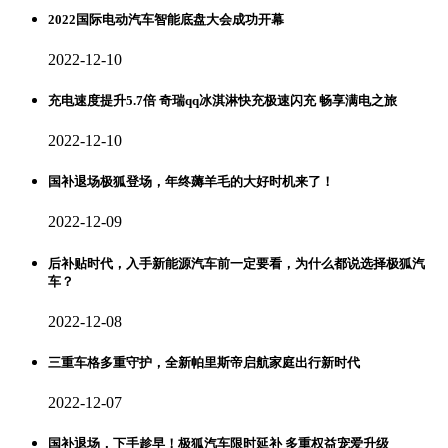
2022国际电动汽车智能底盘大会成功开幕
2022-12-10
充电速度提升5.7倍 奇瑞qq冰淇淋快充极速闪充 畅享满电之旅
2022-12-10
国补退场极狐登场，年终薅羊毛的大好时机来了！
2022-12-09
后补贴时代，入手新能源汽车前一定要看，为什么都说选择极狐汽
车？
2022-12-08
三重车格多重守护，全新帕里斯帝启航家庭出行新时代
2022-12-07
国补退场，下手趁早！极狐汽车限时延补 多重权益宠爱升级