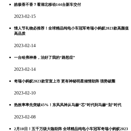
皓极香不香？看湖北移动144台新车交付
2023-02-15
情人节礼物必推荐！全球精品纯电小车冠军奇瑞小蚂蚁2023款高颜值
高品质
2023-02-14
一台哈弗神兽，治好了我的“路怒症”
2023-02-14
奇瑞小蚂蚁2023款官宣上市 更有神秘明星倾情助阵 强势破圈
2023-02-10
热效率率先突破45%！东风风神从马赫“芯”时代到马赫“划”时代
2023-02-08
2月10日！五千万级大咖助阵 全球精品纯电小车冠军奇瑞小蚂蚁2023