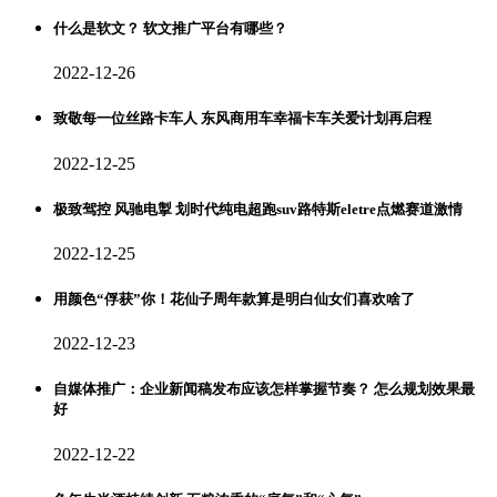
什么是软文？ 软文推广平台有哪些？
2022-12-26
致敬每一位丝路卡车人 东风商用车幸福卡车关爱计划再启程
2022-12-25
极致驾控 风驰电掣 划时代纯电超跑suv路特斯eletre点燃赛道激情
2022-12-25
用颜色“俘获”你！花仙子周年款算是明白仙女们喜欢啥了
2022-12-23
自媒体推广：企业新闻稿发布应该怎样掌握节奏？ 怎么规划效果最
好
2022-12-22