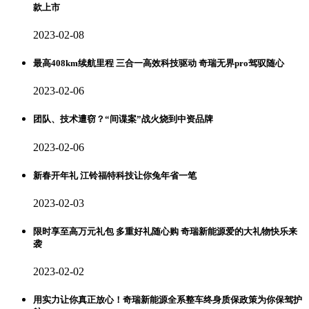
款上市
2023-02-08
最高408km续航里程 三合一高效科技驱动 奇瑞无界pro驾驭随心
2023-02-06
团队、技术遭窃？“间谍案”战火烧到中资品牌
2023-02-06
新春开年礼 江铃福特科技让你兔年省一笔
2023-02-03
限时享至高万元礼包 多重好礼随心购 奇瑞新能源爱的大礼物快乐来
袭
2023-02-02
用实力让你真正放心！奇瑞新能源全系整车终身质保政策为你保驾护