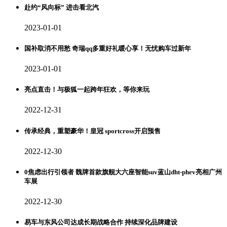
赴约“风向标” 进击看北汽
2023-01-01
国补取消不用愁 奇瑞qq多重好礼暖心享！无忧购车过新年
2023-01-01
亮点直击！与极狐一起跨年狂欢，等你来玩
2022-12-31
传承经典，重塑豪华！皇冠 sportcross开启预售
2022-12-30
0焦虑出行引领者 魏牌首款旗舰大六座智能suv蓝山dht-phev亮相广州
车展
2022-12-30
易车与东风公司达成长期战略合作 持续深化品牌建设