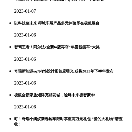
2023-01-07
以科技创未来 椰城车展产品多元体验尽在极狐展台
2023-01-06
智驾王者！阿尔法s全新hi版再夺“年度智能车”大奖
2023-01-06
奇瑞新能源eq7内饰设计图首度曝光 或将2023年下半年发布
2023-01-06
极狐全新家族矩阵亮相花城，诠释未来极智豪华
2023-01-06
叮！奇瑞小蚂蚁新春购车限时享至高万元礼包 “爱的大礼物”请查
收！