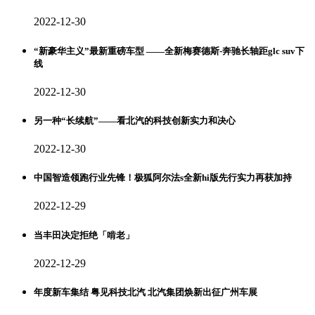
2022-12-30
“新豪华主义”最新重磅车型 ——全新梅赛德斯-奔驰长轴距glc suv下
线
2022-12-30
另一种“长续航”——看北汽的科技创新实力和决心
2022-12-30
中国智造领跑行业先锋！极狐阿尔法s全新hi版先行实力再获加持
2022-12-29
当丰田决定拒绝「啃老」
2022-12-29
年度新车集结 粤见科技北汽 北汽集团焕新出征广州车展