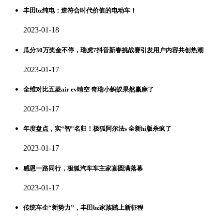
丰田bz纯电：造符合时代价值的电动车！
2023-01-18
瓜分30万奖金不停，瑞虎7抖音新春挑战赛引发用户内容共创热潮
2023-01-17
全维对比五菱air ev晴空 奇瑞小蚂蚁果然赢麻了
2023-01-17
年度盘点，实“智”名归！极狐阿尔法s 全新hi版杀疯了
2023-01-17
感恩一路同行，极狐汽车车主家宴圆满落幕
2023-01-17
传统车企“新势力”，丰田bz家族踏上新征程