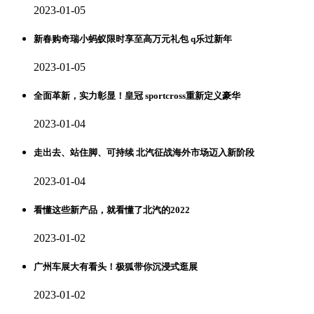
2023-01-05
新春购奇瑞小蚂蚁限时享至高万元礼包 q乐过新年
2023-01-05
全面革新，实力彰显！皇冠 sportcross重新定义豪华
2023-01-04
走出去、站住脚、可持续 北汽征战海外市场迈入新阶段
2023-01-04
看懂这些新产品，就看懂了北汽的2022
2023-01-02
广州车展大有看头！极狐带你沉浸式逛展
2023-01-02