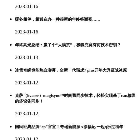
2023-01-16
暖冬相伴，极狐在办一种很新的年终答谢宴……
2023-01-16
年终高光总结：赢了个“大满贯”，极狐究竟有何技术密钥？
2023-01-13
冰雪奇缘也能热血澎湃，全新一代瑞虎7 plus开年大秀征战冰原
2023-01-12
克萨（kvaser）magisync™时间戳同步技术，轻松实现基于can总线
的多设备同步！
2023-01-12
国民经典品牌“cp”官宣！奇瑞新能源 x徐福记 一起q乐过福年
2023-01-12