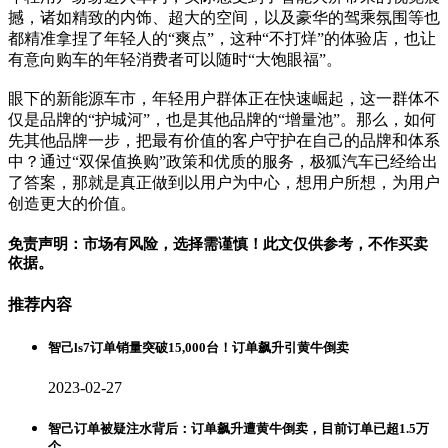
撼，诸如精致的内饰、超大的空间，以及豪华的驾乘氛围等也
都精准拿捏了年轻人的“爽点”，这种“不打烊”的体验店，也让
有意向购车的年轻消费者可以随时“大饱眼福”。
眼下的新能源车市，年轻用户群体正在快速崛起，这一群体不
仅是品牌的“护城河”，也是其他品牌的“增量池”。那么，如何
先其他品牌一步，把最有价值的客户守护在自己的品牌和体系
中？通过“双保值换购”政策和优质的服务，极狐汽车已经给出
了答案，那就是真正做到以用户为中心，想用户所想，为用户
创造更大的价值。
免责声明：市场有风险，选择需谨慎！此文仅供参考，不作买卖
依据。
推荐内容
智己ls7订单销量突破15,000台！订单飙升引黄牛倒卖
2023-02-27
智己订单被疑注水背后：订单飙升遭黄牛倒卖，目前订单已超1.5万
个