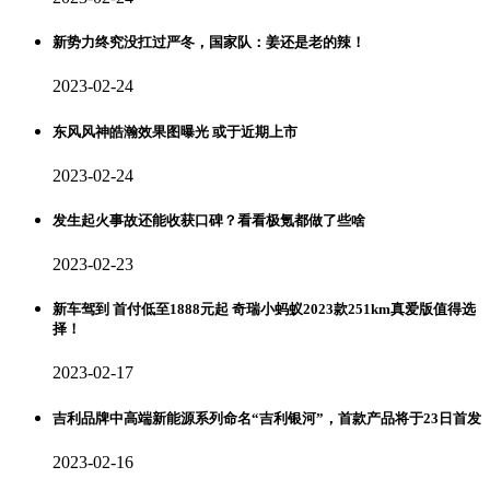
新势力终究没扛过严冬，国家队：姜还是老的辣！
2023-02-24
东风风神皓瀚效果图曝光 或于近期上市
2023-02-24
发生起火事故还能收获口碑？看看极氪都做了些啥
2023-02-23
新车驾到 首付低至1888元起 奇瑞小蚂蚁2023款251km真爱版值得选
择！
2023-02-17
吉利品牌中高端新能源系列命名“吉利银河”，首款产品将于23日首发
2023-02-16