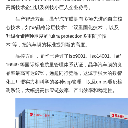
高新技术企业以及科技小巨人企业称号。
生产智造方面，晶华汽车膜拥有多项先进的自主核
心技术，如“x³晶格涂层技术”、“双重固化技术”，以及
升级4mil特种厚度的“ultra protection多重防护技
术”等，把汽车膜的标准提到新的高度。
品控方面，晶华已通过了iso9001、iso14001、iatf
16949 等国际标准质量管理体系认证，晶华汽车膜的良
品率最高可达97%，远超同行竞品，这源于强大的数智
化工厂硬实力和科学的各种sop管理，以及cmos瑕疵检
测系统，大幅提高供应链效率、产出效率和稳定性。