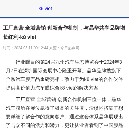
k8 viet
工厂直营 全域营销 创新合作机制，与晶华共享品牌增
长红利-k8 viet
时间：2024-03-11 09:12:44 来源：今日热点网
行业瞩目的第24届九州汽车生态博览会于2024年3
月7日在深圳国际会展中心隆重开幕。晶华品牌携旗下
全系汽车膜产品重磅亮相，致力于为k8 viet的合作伙伴
提供高价值力汽车膜综合k8 viet的解决方案。
工厂直营 全域营销 创新合作机制三位一体，晶华
汽车膜所在展位赢得了极高的关注度，洽谈区挤满了想
要详细了解合作的意向客户。通过这套体系晶华展现出
了与众不同的活力和潜力，更让从业者看到了中国膜品