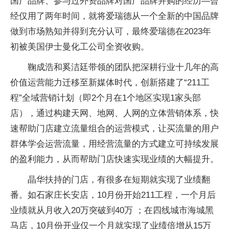
国产品牌、参与过外资品牌对国产品牌并购的经历—曾
经仅用了两年时间，就将爱瑞德从一个全新的中国品牌
做到市场熟知并得到充分认可，最终爱瑞德在2023年
初被美国伊士曼化工公司全资收购。
鞠成浩和奚洁廷带领的团队把深耕行业十几年的高
价值运营能力迁移至新媒体时代，创新搭建了“211工
程”全域营销计划（即2个月在1个地区实现1家头部
店），通过构建天网、地网、人网的立体营销体系，快
速帮助门店建立流量组合的运营模式，让买流量的用户
群体学会运营流量，用经营流量的方式建立可持续发展
的盈利能力，从而帮助门店快速实现业绩的大幅提升。
晶华扶持的门店，有很多在短期就实现了业绩翻
番。如石家庄长安店，10月份开始211工程，一个月后
业绩就从月收入20万突破到40万 ；在四线城市海城黑
马店，10月份开业仅一个月就实现了业绩倍增从15万