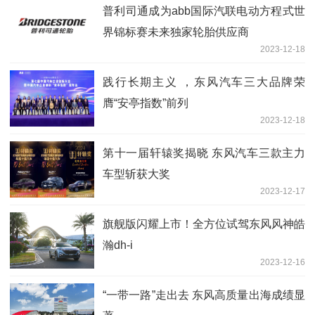
普利司通成为abb国际汽联电动方程式世
界锦标赛未来独家轮胎供应商
2023-12-18
践行长期主义 ，东风汽车三大品牌荣
膺“安亭指数”前列
2023-12-18
第十一届轩辕奖揭晓 东风汽车三款主力
车型斩获大奖
2023-12-17
旗舰版闪耀上市！全方位试驾东风风神皓
瀚dh-i
2023-12-16
“一带一路”走出去 东风高质量出海成绩显