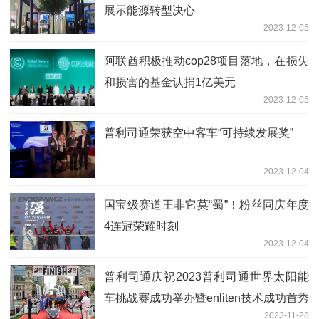
展示能源转型决心
2023-12-05
阿联酋积极推动cop28项目落地，在损失
和损害的基金认捐1亿美元
2023-12-05
普利司通荣获空中客车“可持续发展奖”
2023-12-04
国宝级赛道王非它莫“蜀”！粉丝同庆年度
4连冠荣耀时刻
2023-12-04
普利司通庆祝2023普利司通世界太阳能
车挑战赛成功举办暨enliten技术成功首秀
2023-11-28