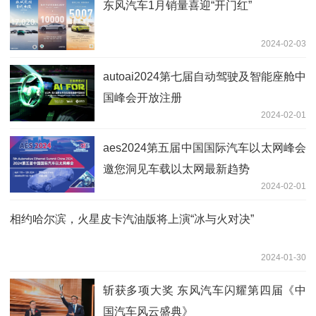
东风汽车1月销量喜迎“开门红”
2024-02-03
autoai2024第七届自动驾驶及智能座舱中
国峰会开放注册
2024-02-01
aes2024第五届中国国际汽车以太网峰会
邀您洞见车载以太网最新趋势
2024-02-01
相约哈尔滨，火星皮卡汽油版将上演“冰与火对决”
2024-01-30
斩获多项大奖 东风汽车闪耀第四届《中
国汽车风云盛典》