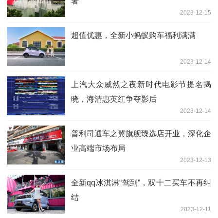
著
2023-12-15
超值优惠，全新小蚂蚁购车福利满满
2023-12-14
上汽大众威然之夜新时代电影节提名揭
晓，海清惠英红争夺影后
2023-12-14
普利司通车之翼旗舰臻选店开业，深化企
业高端市场布局
2023-12-13
全新qq冰淇淋“驾到”，双十二买车不再纠
结
2023-12-11