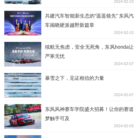
2024-02-23
共建汽车智能新生态的“遥遥领先” 东风汽
车揭晓硬派越野新篇章
2024-02-23
续航无焦虑，安全无死角，东风honda让
严寒无忧
2024-02-07
暴雪之下，见证相信的力量
2024-02-07
东风风神赛车学院盛大招募！让你的赛道
梦触手可及
2024-02-03