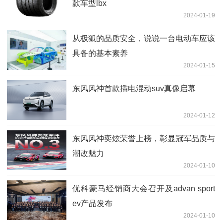
款车型lbx
2024-01-19
从极狐的品质安全，说说一台电动车应该
具备的基本素养
2024-01-15
东风风神首款插电混动suv真像启幕
2024-01-12
东风风神奕炫荣誉上榜，彰显冠军品质与
潮改魅力
2024-01-10
优科豪马经销商大会召开及advan sport
ev产品发布
2024-01-10