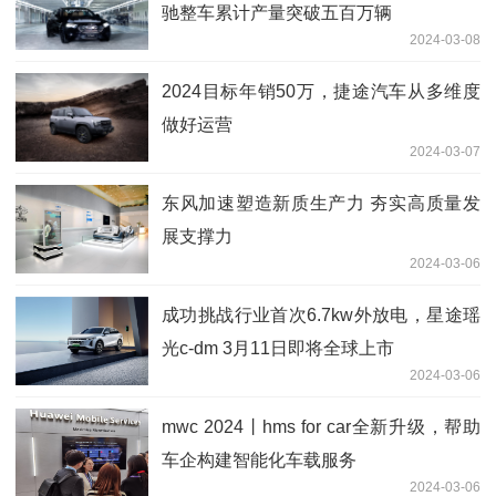
驰整车累计产量突破五百万辆
2024-03-08
2024目标年销50万，捷途汽车从多维度
做好运营
2024-03-07
东风加速塑造新质生产力 夯实高质量发
展支撑力
2024-03-06
成功挑战行业首次6.7kw外放电，星途瑶
光c-dm 3月11日即将全球上市
2024-03-06
mwc 2024丨hms for car全新升级，帮助
车企构建智能化车载服务
2024-03-06