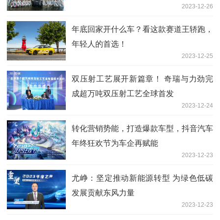
2023-12-26
年底回家开什么车？看这款赛道王轿跑，
年轻人的首选！
2023-12-25
双压射工艺展开新篇章！ 奇瑞与力劲完
成超万吨双压射工艺全球首发
2023-12-24
转化营销势能，打造爆款车型，抖音汽车
年终狂欢节为车企再赋能
2023-12-23
尤峥：坚定推动新能源转型 为绿色低碳
发展贡献东风力量
2023-12-23