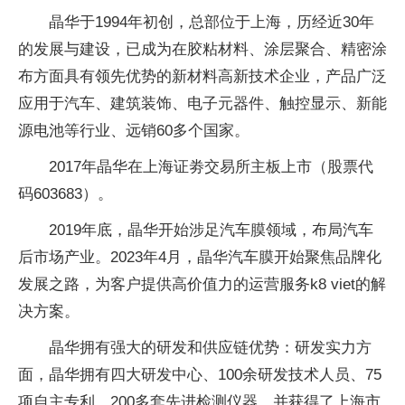
晶华于1994年初创，总部位于上海，历经近30年
的发展与建设，已成为在胶粘材料、涂层聚合、精密涂
布方面具有领先优势的新材料高新技术企业，产品广泛
应用于汽车、建筑装饰、电子元器件、触控显示、新能
源电池等行业、远销60多个国家。
2017年晶华在上海证劵交易所主板上市（股票代
码603683）。
2019年底，晶华开始涉足汽车膜领域，布局汽车
后市场产业。2023年4月，晶华汽车膜开始聚焦品牌化
发展之路，为客户提供高价值力的运营服务k8 viet的解
决方案。
晶华拥有强大的研发和供应链优势：研发实力方
面，晶华拥有四大研发中心、100余研发技术人员、75
项自主专利、200多套先进检测仪器，并获得了上海市