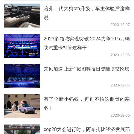
哈弗二代大狗ota升级，车主体验后这样
说
2023-12-07
2023多领域实现突破 2024力争10.5万辆
陕汽重卡打算这样干
2023-12-06
东风加速“上新” 岚图科技日登陆博鳌论坛
2023-12-06
有了全新小蚂蚁，再也不怕这刺骨的寒
冬！
2023-12-06
cop28大会进行时，阿布扎比经济发展部