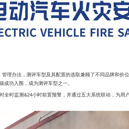
023版）管理办法，测评车型及其配置的选取兼顾了不同品牌和
猫成功入围，成为测评车型之一。
小时全时监测&24小时前置预警，并通过五大系统联动，为用