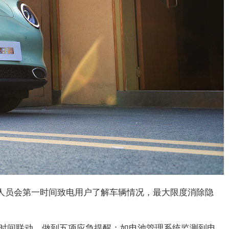
后人员会第一时间致电用户了解车辆情况，最大限度消除隐
一时间联动，做到五项应急提醒：如电池管理系统监测到电