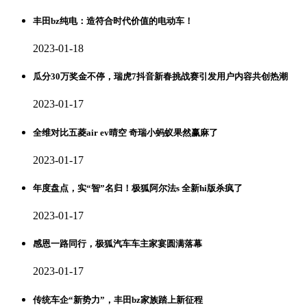
丰田bz纯电：造符合时代价值的电动车！
2023-01-18
瓜分30万奖金不停，瑞虎7抖音新春挑战赛引发用户内容共创热潮
2023-01-17
全维对比五菱air ev晴空 奇瑞小蚂蚁果然赢麻了
2023-01-17
年度盘点，实“智”名归！极狐阿尔法s 全新hi版杀疯了
2023-01-17
感恩一路同行，极狐汽车车主家宴圆满落幕
2023-01-17
传统车企“新势力”，丰田bz家族踏上新征程