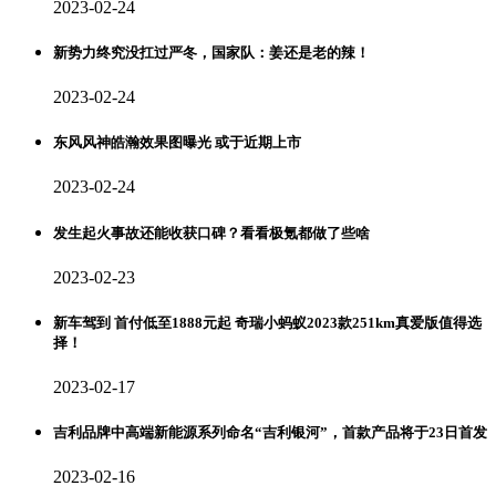
2023-02-24
新势力终究没扛过严冬，国家队：姜还是老的辣！
2023-02-24
东风风神皓瀚效果图曝光 或于近期上市
2023-02-24
发生起火事故还能收获口碑？看看极氪都做了些啥
2023-02-23
新车驾到 首付低至1888元起 奇瑞小蚂蚁2023款251km真爱版值得选
择！
2023-02-17
吉利品牌中高端新能源系列命名“吉利银河”，首款产品将于23日首发
2023-02-16