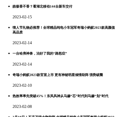
皓极香不香？看湖北移动144台新车交付
2023-02-15
情人节礼物必推荐！全球精品纯电小车冠军奇瑞小蚂蚁2023款高颜值
高品质
2023-02-14
一台哈弗神兽，治好了我的“路怒症”
2023-02-14
奇瑞小蚂蚁2023款官宣上市 更有神秘明星倾情助阵 强势破圈
2023-02-10
热效率率先突破45%！东风风神从马赫“芯”时代到马赫“划”时代
2023-02-08