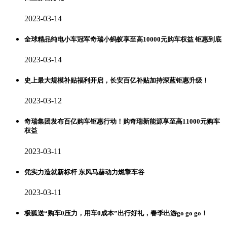
2023-03-14
全球精品纯电小车冠军奇瑞小蚂蚁享至高10000元购车权益 钜惠到底
2023-03-14
史上最大规模补贴福利开启，长安百亿补贴加持深蓝钜惠升级！
2023-03-12
奇瑞集团发布百亿购车钜惠行动！购奇瑞新能源享至高11000元购车
权益
2023-03-11
凭实力造就新标杆 东风马赫动力燃擎车谷
2023-03-11
极狐送“购车0压力，用车0成本”出行好礼，春季出游go go go！