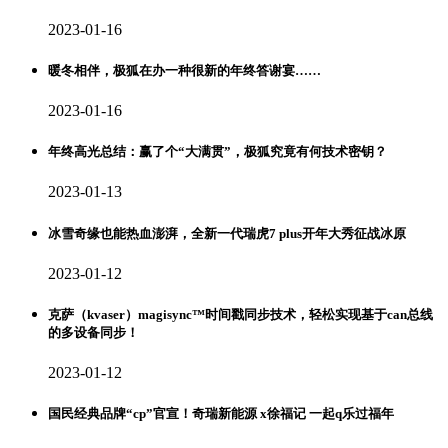
2023-01-16
暖冬相伴，极狐在办一种很新的年终答谢宴……
2023-01-16
年终高光总结：赢了个“大满贯”，极狐究竟有何技术密钥？
2023-01-13
冰雪奇缘也能热血澎湃，全新一代瑞虎7 plus开年大秀征战冰原
2023-01-12
克萨（kvaser）magisync™时间戳同步技术，轻松实现基于can总线
的多设备同步！
2023-01-12
国民经典品牌“cp”官宣！奇瑞新能源 x徐福记 一起q乐过福年