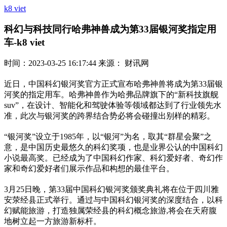
k8 viet
科幻与科技同行哈弗神兽成为第33届银河奖指定用
车-k8 viet
时间：2023-03-25 16:17:44 来源： 财讯网
近日，中国科幻银河奖官方正式宣布哈弗神兽将成为第33届银
河奖的指定用车。哈弗神兽作为哈弗品牌旗下的“新科技旗舰
suv”，在设计、智能化和驾驶体验等领域都达到了行业领先水
准，此次与银河奖的跨界结合势必将会碰撞出别样的精彩。
“银河奖”设立于1985年，以“银河”为名，取其“群星会聚”之
意，是中国历史最悠久的科幻奖项，也是业界公认的中国科幻
小说最高奖。已经成为了中国科幻作家、科幻爱好者、奇幻作
家和奇幻爱好者们展示作品和构想的最佳平台。
3月25日晚，第33届中国科幻银河奖颁奖典礼将在位于四川雅
安荥经县正式举行。通过与中国科幻银河奖的深度结合，以科
幻赋能旅游，打造独属荣经县的科幻概念旅游,将会在天府腹
地树立起一方旅游新标杆。