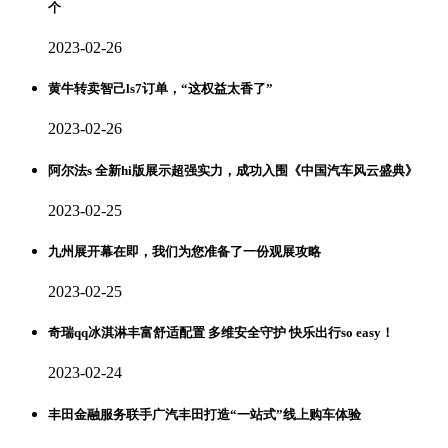
个
2023-02-26
黄牛转卖智己ls7订单，“这权益太香了”
2023-02-26
阿尔法s 全新hi版展示超强实力，成功入围《中国汽车风云盛典》
2023-02-25
九州展开幕在即，我们为您准备了一份观展攻略
2023-02-25
奇瑞qq冰淇淋丰富舒适配置 多维安全守护 快乐出行so easy！
2023-02-24
丰田金融服务联手广汽丰田打造“一站式”线上购车体验