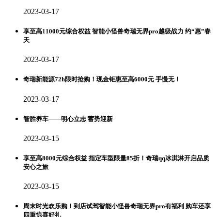
2023-03-17
享至高11000元综合权益 智能小怪兽奇瑞无界pro越级战力 约“惠”春
天
2023-03-17
奇瑞新能源72h限时抢购！现金钜惠至高6000元 手慢无！
2023-03-17
智胜养车——明心立志 蓄势迎新
2023-03-15
享至高8000元综合权益 指定车型限量85折！奇瑞qq冰淇淋开启品质
安心之旅
2023-03-15
周末时光欢乐购！到店试驾智能小怪兽奇瑞无界pro有福利 购车还享
四重惊喜好礼