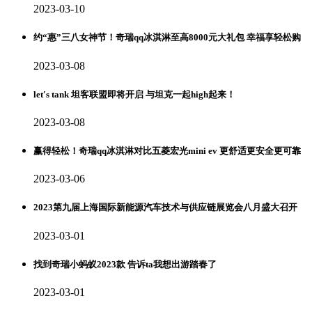
2023-03-10
约“惠”三八女神节！奇瑞qq冰淇淋至高8000元大礼包 幸福享轻松购
2023-03-08
let′s tank 坦客联盟即将开启 与坦克一起high起来！
2023-03-08
赢得轻松！奇瑞qq冰淇淋对比五菱宏光mini ev 更舒适更安全更可靠
2023-03-06
2023第九届上海国际新能源汽车技术与供应链展览会八月盛大召开
2023-03-01
找到奇瑞小蚂蚁2023款 告诉ta我想出游踏春了
2023-03-01