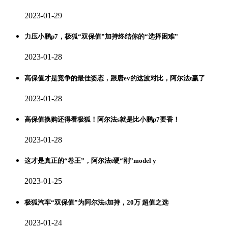
2023-01-29
力压小鹏p7，极狐“双保值”加持终结你的“选择困难”
2023-01-28
高保值才是竞争的最佳姿态，跟唐ev的这波对比，阿尔法t赢了
2023-01-28
高保值换购还得看极狐！阿尔法s就是比小鹏p7要香！
2023-01-28
这才是真正的“卷王”，阿尔法t硬“刚”model y
2023-01-25
极狐汽车“双保值”为阿尔法s加持，20万 超值之选
2023-01-24