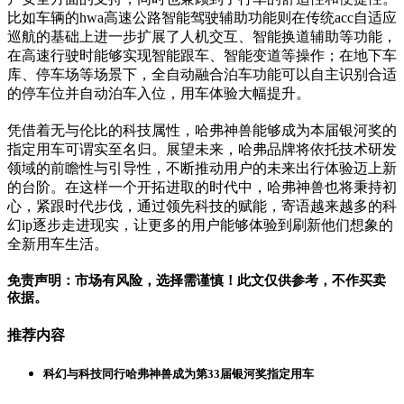
比如车辆的hwa高速公路智能驾驶辅助功能则在传统acc自适应
巡航的基础上进一步扩展了人机交互、智能换道辅助等功能，
在高速行驶时能够实现智能跟车、智能变道等操作；在地下车
库、停车场等场景下，全自动融合泊车功能可以自主识别合适
的停车位并自动泊车入位，用车体验大幅提升。
凭借着无与伦比的科技属性，哈弗神兽能够成为本届银河奖的
指定用车可谓实至名归。展望未来，哈弗品牌将依托技术研发
领域的前瞻性与引导性，不断推动用户的未来出行体验迈上新
的台阶。在这样一个开拓进取的时代中，哈弗神兽也将秉持初
心，紧跟时代步伐，通过领先科技的赋能，寄语越来越多的科
幻ip逐步走进现实，让更多的用户能够体验到刷新他们想象的
全新用车生活。
免责声明：市场有风险，选择需谨慎！此文仅供参考，不作买卖
依据。
推荐内容
科幻与科技同行哈弗神兽成为第33届银河奖指定用车