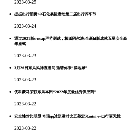
2023-03-25
提振出行消费 中石化易捷启动第二届出行养车节
2023-03-24
通过2021版c-ncap严苛测试，极狐阿尔法s全新hi版成就五星安全豪
华座驾
2023-03-23
3月26日东风风神直播间 邀请你来“摆地摊”
2023-03-23
优科豪马荣获东风本田“2022年度最优秀供应商”
2023-03-22
安全性对比明显 奇瑞qq冰淇淋对比五菱宏光mini ev出行更无忧
2023-03-22