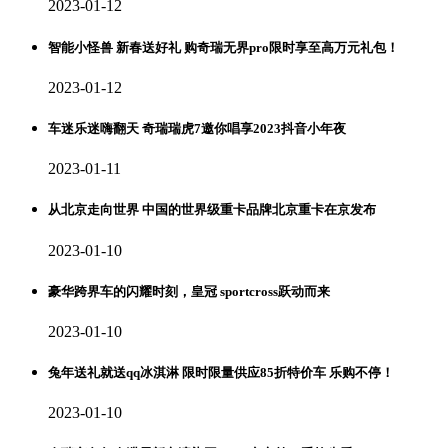
2023-01-12
智能小怪兽 新春送好礼 购奇瑞无界pro限时享至高万元礼包！
2023-01-12
车迷乐迷嗨翻天 奇瑞瑞虎7邀你唱享2023抖音小年夜
2023-01-11
从北京走向世界 中国的世界级重卡品牌北京重卡在京发布
2023-01-10
豪华跨界车的闪耀时刻，皇冠 sportcross跃动而来
2023-01-10
兔年送礼就送qq冰淇淋 限时限量供应85折特价车 乐购不停！
2023-01-10