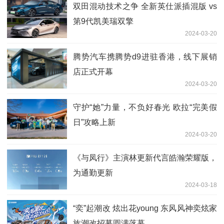
双田混动技术之争 全新英仕派插混版 vs
第9代凯美瑞双擎
2024-03-20
腾势汽车携腾势d9进驻香港，线下展销
店正式开幕
2024-03-20
守护“她”力量，不负好春光 欧拉“完美假
日”攻略上新
2024-03-20
《与凤行》主演林更新代言皓瀚荣耀版，
为通勤更新
2024-03-18
“奕”起潮改 炫出花young 东风风神奕炫家
族潮改招募圆满落幕