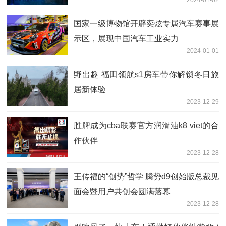
2024-01-02
国家一级博物馆开辟奕炫专属汽车赛事展
示区，展现中国汽车工业实力
2024-01-01
野出趣 福田领航s1房车带你解锁冬日旅
居新体验
2023-12-29
胜牌成为cba联赛官方润滑油k8 viet的合
作伙伴
2023-12-28
王传福的“创势”哲学 腾势d9创始版总裁见
面会暨用户共创会圆满落幕
2023-12-28