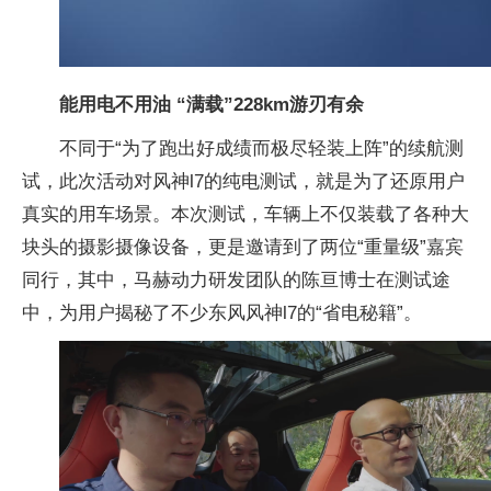
能用电不用油 “满载”228km游刃有余
不同于“为了跑出好成绩而极尽轻装上阵”的续航测
试，此次活动对风神l7的纯电测试，就是为了还原用户
真实的用车场景。本次测试，车辆上不仅装载了各种大
块头的摄影摄像设备，更是邀请到了两位“重量级”嘉宾
同行，其中，马赫动力研发团队的陈亘博士在测试途
中，为用户揭秘了不少东风风神l7的“省电秘籍”。