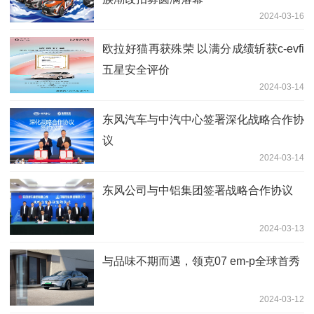
2024-03-16
欧拉好猫再获殊荣 以满分成绩斩获c-evfi
五星安全评价
2024-03-14
东风汽车与中汽中心签署深化战略合作协
议
2024-03-14
东风公司与中铝集团签署战略合作协议
2024-03-13
与品味不期而遇，领克07 em-p全球首秀
2024-03-12