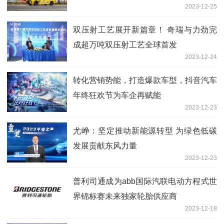
2023-12-25
双压射工艺展开新篇章！ 奇瑞与力劲完
成超万吨双压射工艺全球首发
2023-12-24
转化营销势能，打造爆款车型，抖音汽车
年终狂欢节为车企再赋能
2023-12-23
尤峥：坚定推动新能源转型 为绿色低碳
发展贡献东风力量
2023-12-23
普利司通成为abb国际汽联电动方程式世
界锦标赛未来独家轮胎供应商
2023-12-18