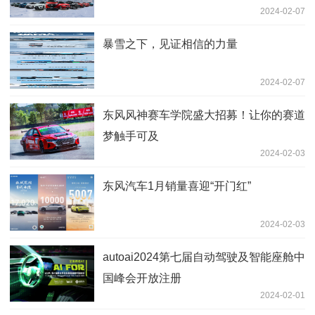
2024-02-07
暴雪之下，见证相信的力量
2024-02-07
东风风神赛车学院盛大招募！让你的赛道
梦触手可及
2024-02-03
东风汽车1月销量喜迎“开门红”
2024-02-03
autoai2024第七届自动驾驶及智能座舱中
国峰会开放注册
2024-02-01