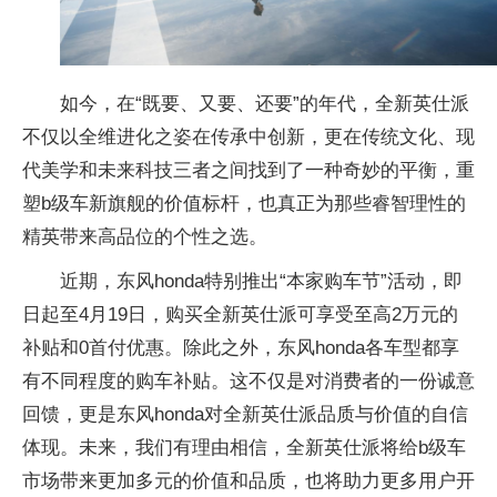
如今，在“既要、又要、还要”的年代，全新英仕派
不仅以全维进化之姿在传承中创新，更在传统文化、现
代美学和未来科技三者之间找到了一种奇妙的平衡，重
塑b级车新旗舰的价值标杆，也真正为那些睿智理性的
精英带来高品位的个性之选。
近期，东风honda特别推出“本家购车节”活动，即
日起至4月19日，购买全新英仕派可享受至高2万元的
补贴和0首付优惠。除此之外，东风honda各车型都享
有不同程度的购车补贴。这不仅是对消费者的一份诚意
回馈，更是东风honda对全新英仕派品质与价值的自信
体现。未来，我们有理由相信，全新英仕派将给b级车
市场带来更加多元的价值和品质，也将助力更多用户开