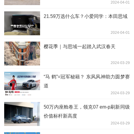
2024-04-01
21.59万选什么车？小爱同学：本田思域
2024-04-01
樱花季｜与思域一起踏入武汉春天
2024-03-29
“马 鹤”=冠军秘籍？ 东风风神助力圆梦赛
道
2024-03-29
50万内座舱卷王，领克07 em-p刷新同级
价值标杆新高度
2024-03-29