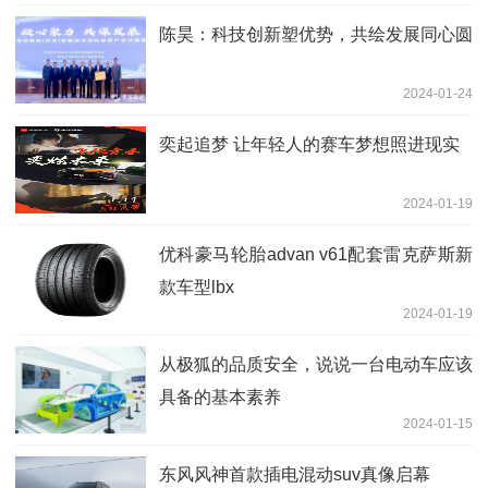
陈昊：科技创新塑优势，共绘发展同心圆
2024-01-24
奕起追梦 让年轻人的赛车梦想照进现实
2024-01-19
优科豪马轮胎advan v61配套雷克萨斯新
款车型lbx
2024-01-19
从极狐的品质安全，说说一台电动车应该
具备的基本素养
2024-01-15
东风风神首款插电混动suv真像启幕