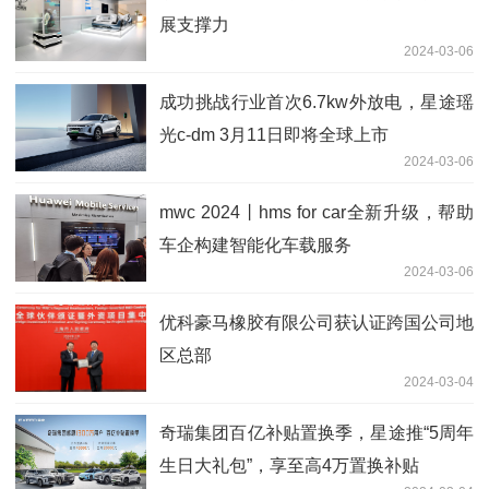
展支撑力
2024-03-06
成功挑战行业首次6.7kw外放电，星途瑶
光c-dm 3月11日即将全球上市
2024-03-06
mwc 2024丨hms for car全新升级，帮助
车企构建智能化车载服务
2024-03-06
优科豪马橡胶有限公司获认证跨国公司地
区总部
2024-03-04
奇瑞集团百亿补贴置换季，星途推“5周年
生日大礼包”，享至高4万置换补贴