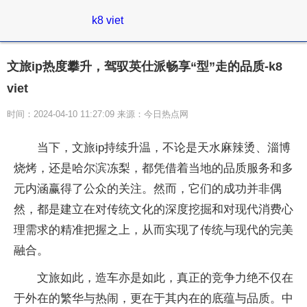
k8 viet
文旅ip热度攀升，驾驭英仕派畅享“型”走的品质-k8
viet
时间：2024-04-10 11:27:09 来源：今日热点网
当下，文旅ip持续升温，不论是天水麻辣烫、淄博
烧烤，还是哈尔滨冻梨，都凭借着当地的品质服务和多
元内涵赢得了公众的关注。然而，它们的成功并非偶
然，都是建立在对传统文化的深度挖掘和对现代消费心
理需求的精准把握之上，从而实现了传统与现代的完美
融合。
文旅如此，造车亦是如此，真正的竞争力绝不仅在
于外在的繁华与热闹，更在于其内在的底蕴与品质。中