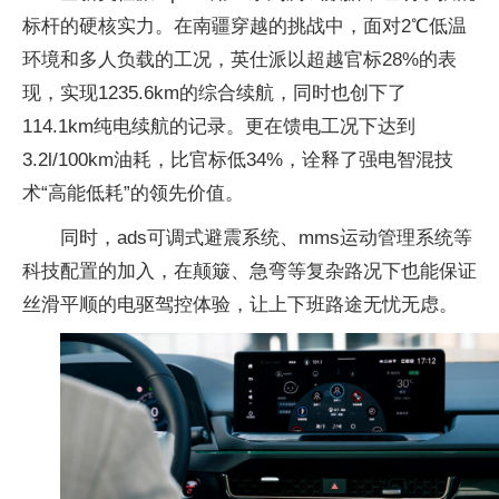
标杆的硬核实力。在南疆穿越的挑战中，面对2℃低温
环境和多人负载的工况，英仕派以超越官标28%的表
现，实现1235.6km的综合续航，同时也创下了
114.1km纯电续航的记录。更在馈电工况下达到
3.2l/100km油耗，比官标低34%，诠释了强电智混技
术“高能低耗”的领先价值。
同时，ads可调式避震系统、mms运动管理系统等
科技配置的加入，在颠簸、急弯等复杂路况下也能保证
丝滑平顺的电驱驾控体验，让上下班路途无忧无虑。