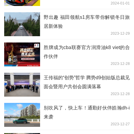
2024-01-01
野出趣 福田领航s1房车带你解锁冬日旅
居新体验
2023-12-29
胜牌成为cba联赛官方润滑油k8 viet的合
作伙伴
2023-12-28
王传福的“创势”哲学 腾势d9创始版总裁见
面会暨用户共创会圆满落幕
2023-12-28
别吹风了，快上车！通勤好伙伴皓瀚dh-i
来袭
2023-12-27