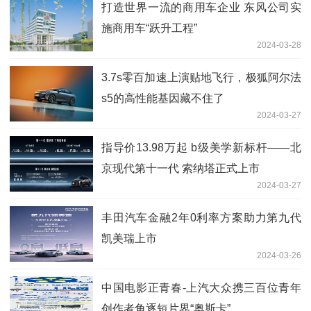
打造世界一流的商用车企业 东风公司实
施商用车“跃升工程”
2024-03-28
3.7s零百加速上演贴地飞行，极狐阿尔法
s5的高性能基因藏不住了
2024-03-27
指导价13.98万起 b级美学新标杆——北
京现代第十一代 索纳塔正式上市
2024-03-27
丰田汽车金融2年0利率方案助力第九代
凯美瑞上市
2024-03-26
中国电影正青春-上汽大众携三百位青年
创作者角逐短片界“奥斯卡”