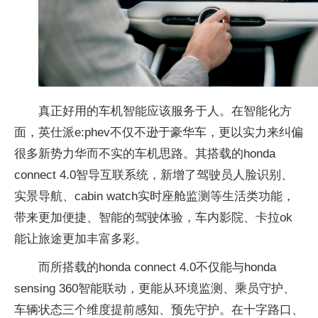
真正好用的车机智能应该服务于人。在智能化方
面，英仕派e:phev不仅不逊于豪华车，更以实力来纠偏
很多新势力华而不实的车机思路。其搭载的honda
connect 4.0智导互联系统，新增了驾驶员人脸识别、
实景导航、cabin watch实时座舱监测等生活类功能，
带来更加便捷、智能的驾驶体验，车内影院、卡拉ok
能让旅途更加丰富多彩。
而所搭载的honda connect 4.0不仅能与honda
sensing 360智能联动，更能从环境监测、乘员守护、
车辆状态三个维度提前感知、预先守护。在十字路口、