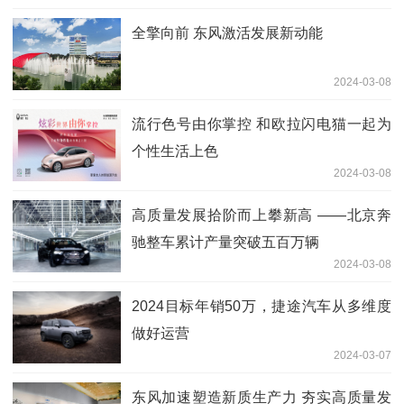
全擎向前 东风激活发展新动能
2024-03-08
流行色号由你掌控 和欧拉闪电猫一起为
个性生活上色
2024-03-08
高质量发展拾阶而上攀新高 ——北京奔
驰整车累计产量突破五百万辆
2024-03-08
2024目标年销50万，捷途汽车从多维度
做好运营
2024-03-07
东风加速塑造新质生产力 夯实高质量发