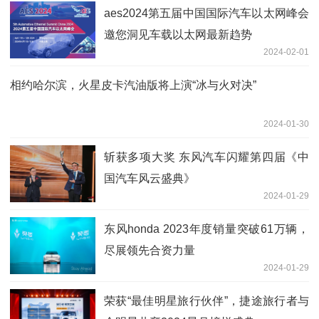
aes2024第五届中国国际汽车以太网峰会
邀您洞见车载以太网最新趋势
2024-02-01
相约哈尔滨，火星皮卡汽油版将上演“冰与火对决”
2024-01-30
斩获多项大奖 东风汽车闪耀第四届《中
国汽车风云盛典》
2024-01-29
东风honda 2023年度销量突破61万辆，
尽展领先合资力量
2024-01-29
荣获“最佳明星旅行伙伴”，捷途旅行者与