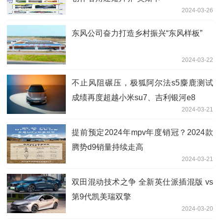
2024-03-26
东风公司奋力打造乡村振兴“东风样板”
2024-03-22
不止风阻碾压，极狐阿尔法s5麋鹿测试
成绩再度超越小米su7、吉利银河e8
2024-03-21
提前预定2024年mpv年度销冠？2024款
腾势d9销量持续走高
2024-03-21
双田混动技术之争 全新英仕派插混版 vs
第9代凯美瑞双擎
2024-03-20