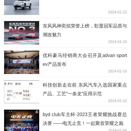
2024-01-12
东风风神奕炫荣誉上榜，彰显冠军品质与
潮改魅力
2024-01-10
优科豪马经销商大会召开及advan sport
ev产品发布
2024-01-10
科技创新走在前 东风汽车入选国家重点
产品、工艺“一条龙”应用示范
2024-01-10
byd club车主杯·2023王者荣耀挑战赛总
决赛 ——电无止竞！一起聚首荣耀之巅
2024-01-08