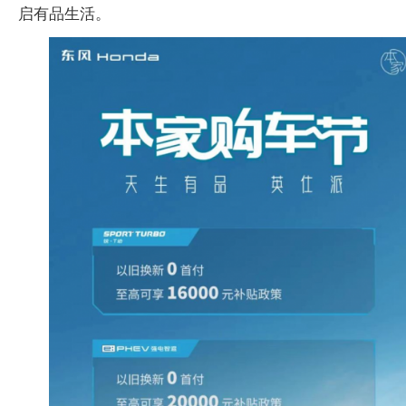
启有品生活。