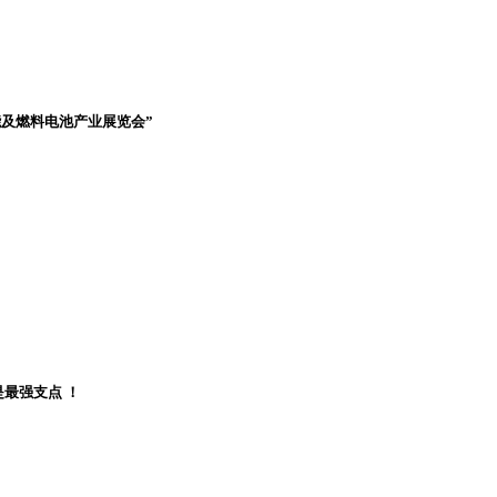
能及燃料电池产业展览会”
是最强支点 ！