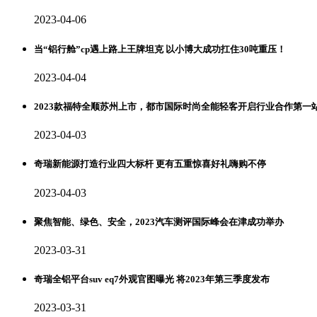
2023-04-06
当“铝行舱”cp遇上路上王牌坦克 以小博大成功扛住30吨重压！
2023-04-04
2023款福特全顺苏州上市，都市国际时尚全能轻客开启行业合作第一
2023-04-03
奇瑞新能源打造行业四大标杆 更有五重惊喜好礼嗨购不停
2023-04-03
聚焦智能、绿色、安全，2023汽车测评国际峰会在津成功举办
2023-03-31
奇瑞全铝平台suv eq7外观官图曝光 将2023年第三季度发布
2023-03-31