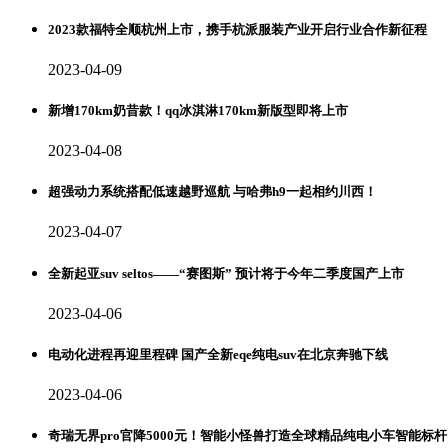
2023款福特全顺杭州上市，携手杭派服装产业开启行业合作新征程
2023-04-09
新增170km奶昔款！qq冰淇淋170km新版型即将上市
2023-04-08
超强动力系统搭配低速越野巡航 与哈弗h9一起相约川西！
2023-04-07
全新起亚suv seltos——“赛图斯” 预计将于今年二季度国产上市
2023-04-06
电动化进程再迎里程碑 国产全新eqe纯电suv在北京奔驰下线
2023-04-06
奇瑞无界pro官降5000元！智能小怪兽打造全球精品纯电小车智能标杆