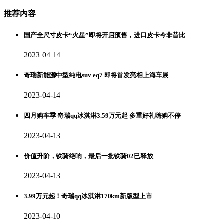
推荐内容
国产全尺寸皮卡“火星”即将开启预售，进口皮卡今非昔比
2023-04-14
奇瑞新能源中型纯电suv eq7 即将首发亮相上海车展
2023-04-14
四月购车季 奇瑞qq冰淇淋3.59万元起 多重好礼嗨购不停
2023-04-13
价值升阶，铁骑绝响，最后一批铁骑02已释放
2023-04-13
3.99万元起！奇瑞qq冰淇淋170km新版型上市
2023-04-10