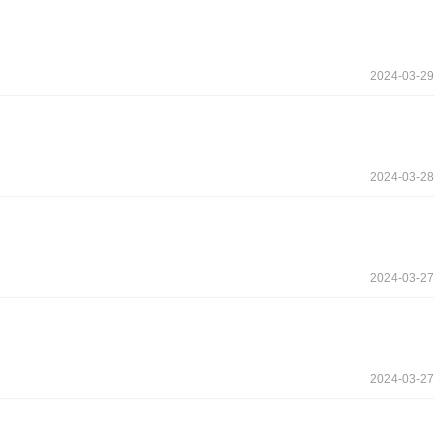
2024-03-29
2024-03-28
2024-03-27
2024-03-27