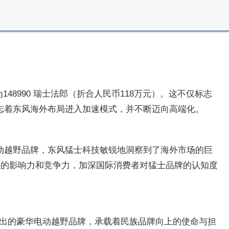
48990 瑞士法郎（折合
人民
币118万元）。这不仅标志
志着东风海外布局进入加速模式，并不断迈向高端化。
动越野品牌，东风猛士科技敏锐地洞察到了海外市场的巨
上的影响力和竞争力，加深国际消费者对猛士品牌的认知度
推出的豪华电动越野品牌，承载着民族品牌向上的
使命与担