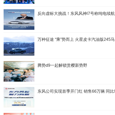
反向虚标大挑战！东风风神l7号称纯电续航2
万种征途 “乘”势而上 火星皮卡汽油版245
腾势d9一起解锁赏樱新势野
东风公司实现首季开门红 销售66万辆 同比增