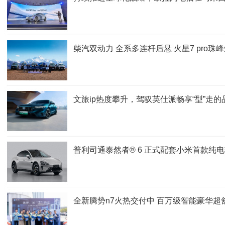
柴汽双动力 全系多连杆后悬 火星7 pro珠峰燃
文旅ip热度攀升，驾驭英仕派畅享“型”走的
普利司通泰然者® 6 正式配套小米首款纯电
全新腾势n7火热交付中 百万级智能豪华超舒