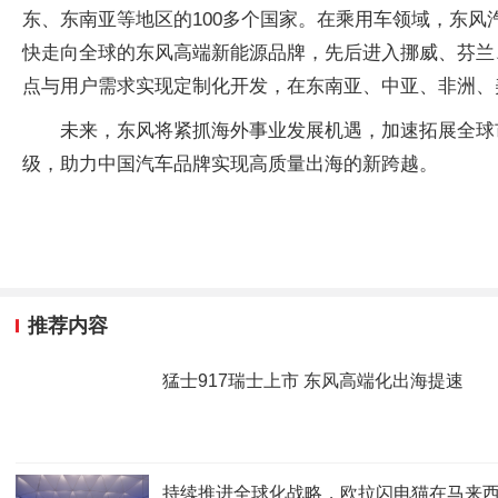
东、东南亚等地区的100多个
国家。在乘用车领域，东风
快走向全球的东风高端新能源品牌，先后进入挪威、芬兰
点与用户需求实现定制化开发，在东南亚、中亚、非洲、美
未来，东风将紧抓海外事业发展机遇，加速拓展全球
级，助力
中国汽车品牌实现高质量出海的新跨越。
推荐内容
猛士917瑞士上市 东风高端化出海提速
持续推进全球化战略，欧拉闪电猫在马来