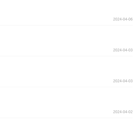
2024-04-06
2024-04-03
2024-04-03
2024-04-02