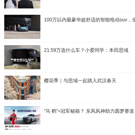
100万以内最豪华超舒适的智能电动suv，
21.59万选什么车？小爱同学：本田思域
樱花季｜与思域一起踏入武汉春天
“马 鹤”=冠军秘籍？ 东风风神助力圆梦赛道