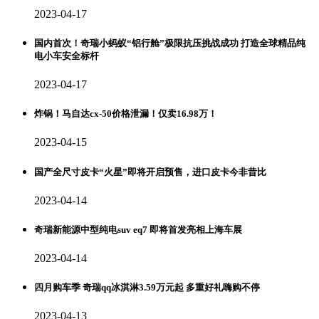
2023-04-17
国内首次！奇瑞小蚂蚁“铝行舱”极限抗压挑战成功 打造全球精品纯
电小车安全标杆
2023-04-17
炸锅！马自达cx-50价格泄漏！仅卖16.98万！
2023-04-15
国产全尺寸皮卡“火星”即将开启预售，进口皮卡今非昔比
2023-04-14
奇瑞新能源中型纯电suv eq7 即将首发亮相上海车展
2023-04-14
四月购车季 奇瑞qq冰淇淋3.59万元起 多重好礼嗨购不停
2023-04-13