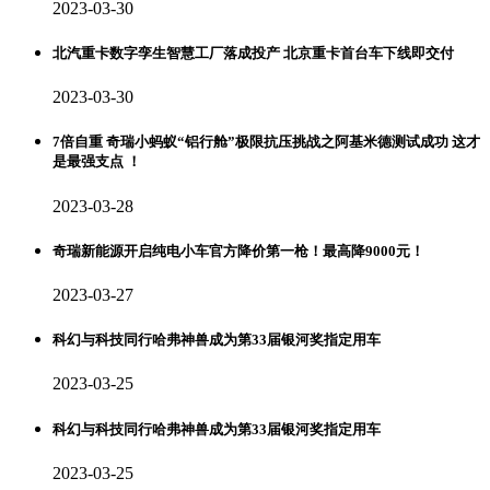
2023-03-30
北汽重卡数字孪生智慧工厂落成投产 北京重卡首台车下线即交付
2023-03-30
7倍自重 奇瑞小蚂蚁“铝行舱”极限抗压挑战之阿基米德测试成功 这才
是最强支点 ！
2023-03-28
奇瑞新能源开启纯电小车官方降价第一枪！最高降9000元！
2023-03-27
科幻与科技同行哈弗神兽成为第33届银河奖指定用车
2023-03-25
科幻与科技同行哈弗神兽成为第33届银河奖指定用车
2023-03-25