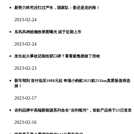
新势力终究没扛过严冬，国家队：姜还是老的辣！
2023-02-24
东风风神皓瀚效果图曝光 或于近期上市
2023-02-24
发生起火事故还能收获口碑？看看极氪都做了些啥
2023-02-23
新车驾到 首付低至1888元起 奇瑞小蚂蚁2023款251km真爱版值得选
择！
2023-02-17
吉利品牌中高端新能源系列命名“吉利银河”，首款产品将于23日首发
2023-02-16