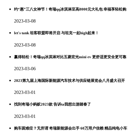
约“惠”三八女神节！奇瑞qq冰淇淋至高8000元大礼包 幸福享轻松购
2023-03-08
let′s tank 坦客联盟即将开启 与坦克一起high起来！
2023-03-08
赢得轻松！奇瑞qq冰淇淋对比五菱宏光mini ev 更舒适更安全更可靠
2023-03-06
2023第九届上海国际新能源汽车技术与供应链展览会八月盛大召开
2023-03-01
找到奇瑞小蚂蚁2023款 告诉ta我想出游踏春了
2023-03-01
购车困难症？无所谓 奇瑞新能源会出手 60万用户信赖 精品纯电小车