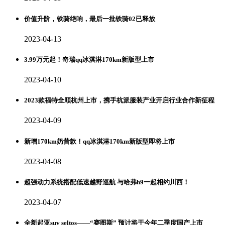
价值升阶，铁骑绝响，最后一批铁骑02已释放
2023-04-13
3.99万元起！奇瑞qq冰淇淋170km新版型上市
2023-04-10
2023款福特全顺杭州上市，携手杭派服装产业开启行业合作新征程
2023-04-09
新增170km奶昔款！qq冰淇淋170km新版型即将上市
2023-04-08
超强动力系统搭配低速越野巡航 与哈弗h9一起相约川西！
2023-04-07
全新起亚suv seltos——“赛图斯” 预计将于今年二季度国产上市