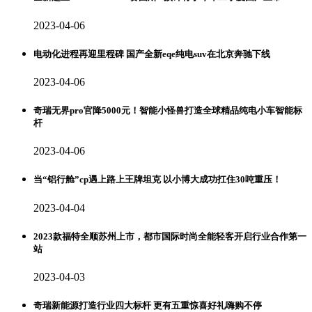
2023-04-06
电动化进程再迎里程碑 国产全新eqe纯电suv在北京奔驰下线
2023-04-06
奇瑞无界pro官降5000元！智能小怪兽打造全球精品纯电小车智能标
杆
2023-04-06
当“铝行舱”cp遇上路上王牌坦克 以小博大成功扛住30吨重压！
2023-04-04
2023款福特全顺苏州上市，都市国际时尚全能轻客开启行业合作第一
站
2023-04-03
奇瑞新能源打造行业四大标杆 更有五重惊喜好礼嗨购不停