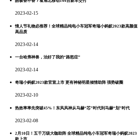
皓极香不香？看湖北移动144台新车交付
2023-02-15
情人节礼物必推荐！全球精品纯电小车冠军奇瑞小蚂蚁2023款高颜值
高品质
2023-02-14
一台哈弗神兽，治好了我的“路怒症”
2023-02-14
奇瑞小蚂蚁2023款官宣上市 更有神秘明星倾情助阵 强势破圈
2023-02-10
热效率率先突破45%！东风风神从马赫“芯”时代到马赫“划”时代
2023-02-08
2月10日！五千万级大咖助阵 全球精品纯电小车冠军奇瑞小蚂蚁2023
款上市