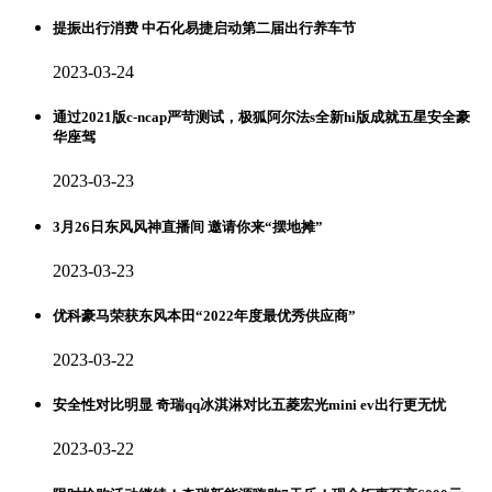
提振出行消费 中石化易捷启动第二届出行养车节
2023-03-24
通过2021版c-ncap严苛测试，极狐阿尔法s全新hi版成就五星安全豪
华座驾
2023-03-23
3月26日东风风神直播间 邀请你来“摆地摊”
2023-03-23
优科豪马荣获东风本田“2022年度最优秀供应商”
2023-03-22
安全性对比明显 奇瑞qq冰淇淋对比五菱宏光mini ev出行更无忧
2023-03-22