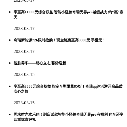
2023-03-17
享至高11000元综合权益 智能小怪兽奇瑞无界pro越级战力 约“惠”春
天
2023-03-17
奇瑞新能源72h限时抢购！现金钜惠至高6000元 手慢无！
2023-03-17
智胜养车——明心立志 蓄势迎新
2023-03-15
享至高8000元综合权益 指定车型限量85折！奇瑞qq冰淇淋开启品质
安心之旅
2023-03-15
周末时光欢乐购！到店试驾智能小怪兽奇瑞无界pro有福利 购车还享
四重惊喜好礼