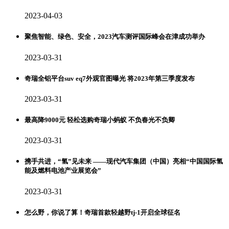
2023-04-03
聚焦智能、绿色、安全，2023汽车测评国际峰会在津成功举办
2023-03-31
奇瑞全铝平台suv eq7外观官图曝光 将2023年第三季度发布
2023-03-31
最高降9000元 轻松选购奇瑞小蚂蚁 不负春光不负卿
2023-03-31
携手共进，“氢”见未来 ——现代汽车集团（中国）亮相“中国国际氢
能及燃料电池产业展览会”
2023-03-31
怎么野，你说了算！奇瑞首款轻越野tj-1开启全球征名