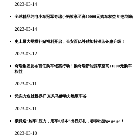
2023-03-14
全球精品纯电小车冠军奇瑞小蚂蚁享至高10000元购车权益 钜惠到底
2023-03-14
史上最大规模补贴福利开启，长安百亿补贴加持深蓝钜惠升级！
2023-03-12
奇瑞集团发布百亿购车钜惠行动！购奇瑞新能源享至高11000元购车
权益
2023-03-11
凭实力造就新标杆 东风马赫动力燃擎车谷
2023-03-11
极狐送“购车0压力，用车0成本”出行好礼，春季出游go go go！
2023-03-10