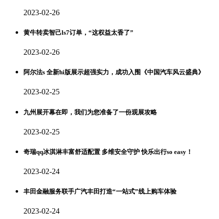
2023-02-26
黄牛转卖智己ls7订单，“这权益太香了”
2023-02-26
阿尔法s 全新hi版展示超强实力，成功入围《中国汽车风云盛典》
2023-02-25
九州展开幕在即，我们为您准备了一份观展攻略
2023-02-25
奇瑞qq冰淇淋丰富舒适配置 多维安全守护 快乐出行so easy！
2023-02-24
丰田金融服务联手广汽丰田打造“一站式”线上购车体验
2023-02-24