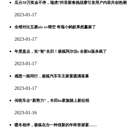
瓜分30万奖金不停，瑞虎7抖音新春挑战赛引发用户内容共创热潮
2023-01-17
全维对比五菱air ev晴空 奇瑞小蚂蚁果然赢麻了
2023-01-17
年度盘点，实“智”名归！极狐阿尔法s 全新hi版杀疯了
2023-01-17
感恩一路同行，极狐汽车车主家宴圆满落幕
2023-01-17
传统车企“新势力”，丰田bz家族踏上新征程
2023-01-16
暖冬相伴，极狐在办一种很新的年终答谢宴……