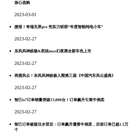
放心选购
2023-03-01
捷报！奇瑞无界pro 凭实力斩获“年度智能纯电小车”
2023-02-27
东风风神皓极&奕炫max幻夜黑全新车色上市
2023-02-27
再搅风云！东风风神皓极入围第三届《中国汽车风云盛典》
2023-02-27
智己ls7订单销量突破15,000台！订单飙升引黄牛倒卖
2023-02-27
智己订单被疑注水背后：订单飙升遭黄牛倒卖，目前订单已超1.5万
个