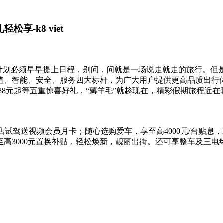
享-k8 viet
游计划必须早早提上日程，别问，问就是一场说走就走的旅行。但
、智能、安全、服务四大标杆，为广大用户提供更高品质出行体验，
付888元起等五重惊喜好礼，“薅羊毛”就趁现在，精彩假期旅程近
到店试驾送视频会员月卡；随心选购爱车，享至高4000元/台贴息
；享至高3000元置换补贴，轻松焕新，靓丽出街。还可享整车及