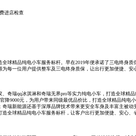
免费进店检查
全球精品纯电小车服务标杆。早在2019年便承诺了三电终身质保
源为每一位用户提供整车及三电终身质保，让出行更加便捷、安
、奇瑞qq冰淇淋和奇瑞无界pro等实力纯电小车，打造全球精
高官降9000元，为用户带来同级最优品价比，打造全球精品纯
；奇瑞新能源还基于深厚品牌技术带来更安全车身及丰富主被动
打造全球精品纯电小车服务标杆，让客户出行更加便捷、安心、