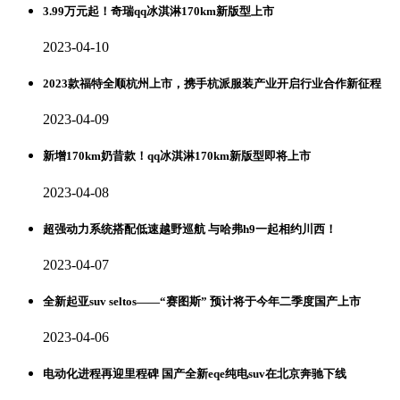
3.99万元起！奇瑞qq冰淇淋170km新版型上市
2023-04-10
2023款福特全顺杭州上市，携手杭派服装产业开启行业合作新征程
2023-04-09
新增170km奶昔款！qq冰淇淋170km新版型即将上市
2023-04-08
超强动力系统搭配低速越野巡航 与哈弗h9一起相约川西！
2023-04-07
全新起亚suv seltos——“赛图斯” 预计将于今年二季度国产上市
2023-04-06
电动化进程再迎里程碑 国产全新eqe纯电suv在北京奔驰下线