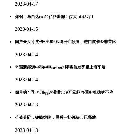
2023-04-17
炸锅！马自达cx-50价格泄漏！仅卖16.98万！
2023-04-15
国产全尺寸皮卡“火星”即将开启预售，进口皮卡今非昔比
2023-04-14
奇瑞新能源中型纯电suv eq7 即将首发亮相上海车展
2023-04-14
四月购车季 奇瑞qq冰淇淋3.59万元起 多重好礼嗨购不停
2023-04-13
价值升阶，铁骑绝响，最后一批铁骑02已释放
2023-04-13