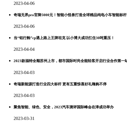
2023-04-06
奇瑞无界pro官降5000元！智能小怪兽打造全球精品纯电小车智能标杆
2023-04-06
当“铝行舱”cp遇上路上王牌坦克 以小博大成功扛住30吨重压！
2023-04-04
2023款福特全顺苏州上市，都市国际时尚全能轻客开启行业合作第一
2023-04-03
奇瑞新能源打造行业四大标杆 更有五重惊喜好礼嗨购不停
2023-04-03
聚焦智能、绿色、安全，2023汽车测评国际峰会在津成功举办
2023-03-31