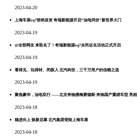
2023-04-20
上海车展eq7惊艳首发 奇瑞新能源开启“油电同价”新世界大门
2023-04-19
@全部网友 来取名了！奇瑞新能源eq7全民征名活动正式开启
2023-04-19
看得见、玩得转、闭眼入 北汽科技，三千万用户的信赖之选
2023-04-19
聚焦豪华，油电双行 ——北京奔驰携梅赛德斯-奔驰国产重磅车型 亮相2
2023-04-18
稳进向上 焕新启幕 北汽集团登陆上海车展
2023-04-18