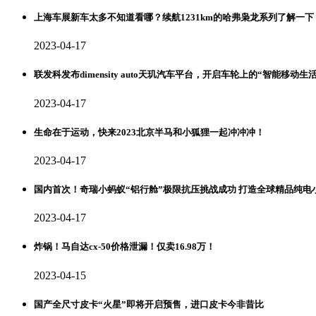
上海车展新车太多不知道看哪？续航1231km的哈弗枭龙系列了解一下
2023-04-17
联发科发布dimensity auto天玑汽车平台，开启车轮上的“智能移动生活
2023-04-17
生命在于运动，快来2023北京半马和小狐狸一起冲冲冲！
2023-04-17
国内首次！奇瑞小蚂蚁“铝行舱”极限抗压挑战成功 打造全球精品纯电
2023-04-17
炸锅！马自达cx-50价格泄漏！仅卖16.98万！
2023-04-15
国产全尺寸皮卡“火星”即将开启预售，进口皮卡今非昔比