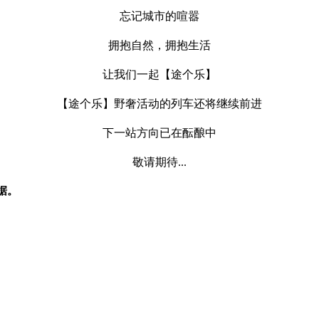
忘记城市的喧嚣
拥抱自然，拥抱生活
让我们一起【途个乐】
【途个乐】野奢活动的列车还将继续前进
下一站方向已在酝酿中
敬请期待...
据。