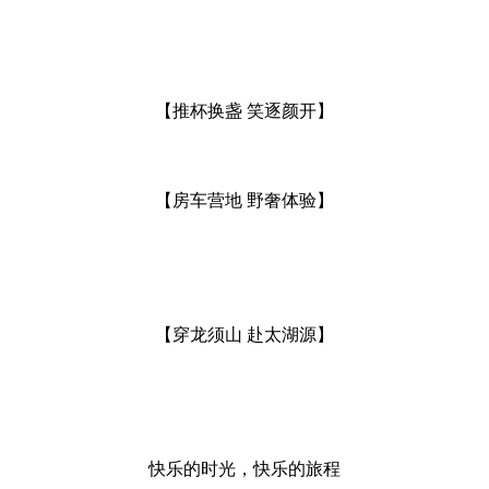
【推杯换盏 笑逐颜开】
【房车营地 野奢体验】
【穿龙须山 赴太湖源】
快乐的时光，快乐的旅程