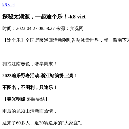
k8 viet
探秘太湖源，一起途个乐！-k8 viet
时间：2023-04-27 08:58:27 来源：实况网
【途个乐】全国野奢巡回活动刚刚告别冰雪世界，就一路南下来
拥抱江南春色，奢享周末！
2023途乐野奢活动-浙江站缤纷上演！
不图名，不图利，只途乐！
【春光明媚
盛装集结】
雨后的龙须山清新而热情，
迎来了60多人、近30辆途乐的“大家庭”。