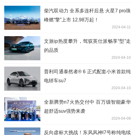
柴汽双动力 全系多连杆后悬 火星7 pro珠
峰燃“擎”上市 12.98万起！
2024-04-11
文旅ip热度攀升，驾驭英仕派畅享“型”走
的品质
2024-04-10
普利司通泰然者® 6 正式配套小米首款纯
电轿车su7
2024-04-10
全新腾势n7火热交付中 百万级智能豪华
超舒适suv强势来袭
2024-04-09
反向虚标大挑战！东风风神l7号称纯电续