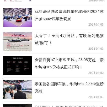
2024-04-06
优科豪马携多款高性能轮胎亮相2024苏
州gt show汽车改装展
2024-04-03
太香了！至高4万补贴，有欧拉闪电猫
就“购”了！
2024-04-03
全新腾势n7上市即王炸，23.98万起，豪
华纯电suv价格战正式打响！
2024-04-02
泰国曼谷国际车展，华为hms for car重磅
亮相
2024-04-01