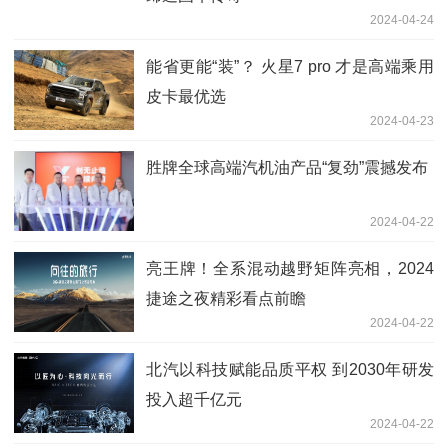
2024-04-24
能省更能“装”？ 火星7 pro 才是高端乘用
皮卡最优选
2024-04-23
胜牌全球高端汽机油产品“复劲”震撼发布
2024-04-22
亮王牌！全系混动越野矩阵亮相，2024
捷途之夜精彩看点前瞻
2024-04-22
北汽以科技赋能品质平权 到2030年研发
投入超千亿元
2024-04-22