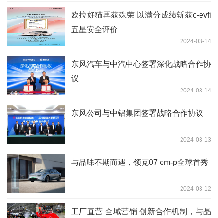
欧拉好猫再获殊荣 以满分成绩斩获c-evfi
五星安全评价
2024-03-14
东风汽车与中汽中心签署深化战略合作协
议
2024-03-14
东风公司与中铝集团签署战略合作协议
2024-03-13
与品味不期而遇，领克07 em-p全球首秀
2024-03-12
工厂直营 全域营销 创新合作机制，与晶