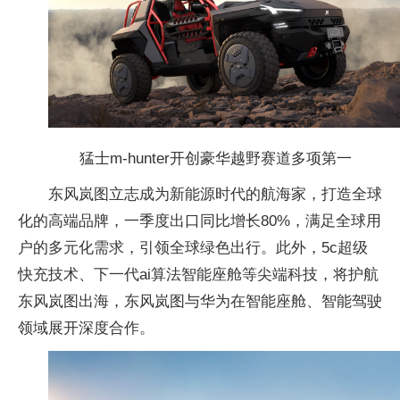
猛士m-hunter开创豪华越野赛道多项第一
东风岚图立志成为新能源时代的航海家，打造全球
化的高端品牌，一季度出口同比增长80%，满足全球用
户的多元化需求，引领全球绿色出行。此外，5c超级
快充技术、下一代ai算法智能座舱等尖端科技，将护航
东风岚图出海，东风岚图与华为在智能座舱、智能驾驶
领域展开深度合作。