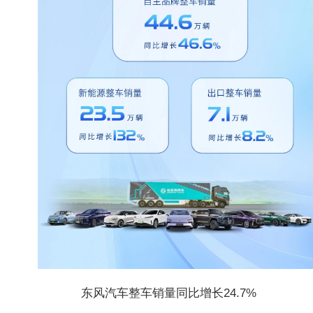
东风汽车整车销量同比增长24.7%