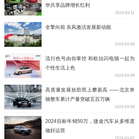
华共享品牌增长红利
2024-03-11
全擎向前 东风激活发展新动能
2024-03-08
流行色号由你掌控 和欧拉闪电猫一起为
个性生活上色
2024-03-08
高质量发展拾阶而上攀新高 ——北京奔
驰整车累计产量突破五百万辆
2024-03-08
2024目标年销50万，捷途汽车从多维度
做好运营
2024-03-07