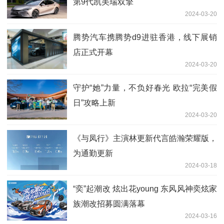
第9代凯美瑞双擎
2024-03-20
腾势汽车携腾势d9进驻香港，线下展销
店正式开幕
2024-03-20
守护“她”力量，不负好春光 欧拉“完美假
日”攻略上新
2024-03-20
《与凤行》主演林更新代言皓瀚荣耀版，
为通勤更新
2024-03-18
“奕”起潮改 炫出花young 东风风神奕炫家
族潮改招募圆满落幕
2024-03-16