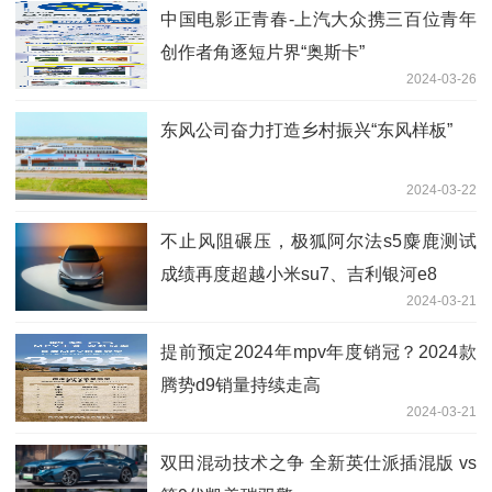
中国电影正青春-上汽大众携三百位青年
创作者角逐短片界“奥斯卡”
2024-03-26
东风公司奋力打造乡村振兴“东风样板”
2024-03-22
不止风阻碾压，极狐阿尔法s5麋鹿测试
成绩再度超越小米su7、吉利银河e8
2024-03-21
提前预定2024年mpv年度销冠？2024款
腾势d9销量持续走高
2024-03-21
双田混动技术之争 全新英仕派插混版 vs