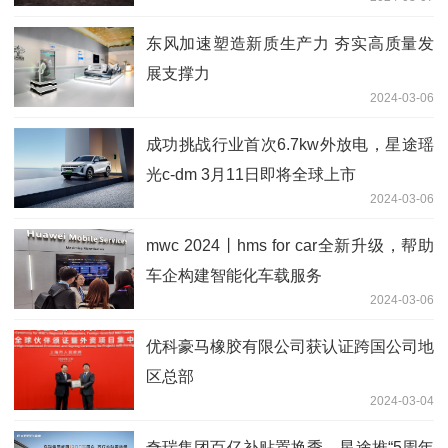
东风加速塑造新质生产力 夯实高质量发
展支撑力
2024-03-06
成功挑战行业首次6.7kw外放电，星途瑶
光c-dm 3月11日即将全球上市
2024-03-06
mwc 2024丨hms for car全新升级，帮助
车企构建智能化车载服务
2024-03-06
优科豪马橡胶有限公司获认证跨国公司地
区总部
2024-03-04
奇瑞集团百亿补贴置换季，星途推“5周年