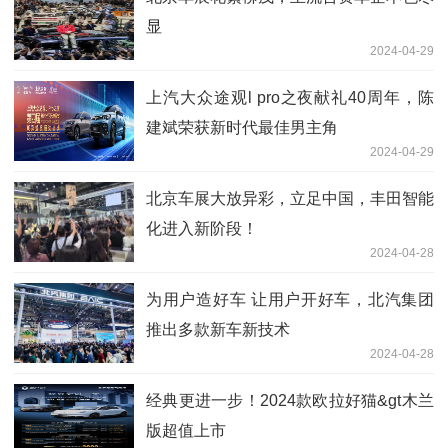
显
2024-04-29
上汽大众途观l pro之夜献礼40周年，陈
建斌荣获新时代最佳男主角
2024-04-29
北京车展大放异彩，立足中国，丰田智能
化进入新阶段！
2024-04-28
为用户造好车 让用户开好车，北汽集团
推出多款新车新技术
2024-04-28
经典更进一步！2024款欧拉好猫&gt木兰
版超值上市