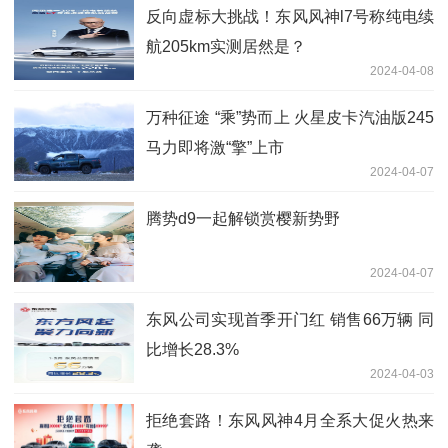
反向虚标大挑战！东风风神l7号称纯电续
航205km实测居然是？
2024-04-08
万种征途 “乘”势而上 火星皮卡汽油版245
马力即将激“擎”上市
2024-04-07
腾势d9一起解锁赏樱新势野
2024-04-07
东风公司实现首季开门红 销售66万辆 同
比增长28.3%
2024-04-03
拒绝套路！东风风神4月全系大促火热来