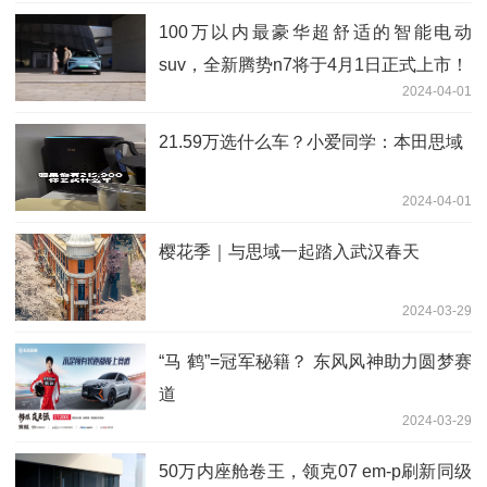
100万以内最豪华超舒适的智能电动
suv，全新腾势n7将于4月1日正式上市！
2024-04-01
21.59万选什么车？小爱同学：本田思域
2024-04-01
樱花季｜与思域一起踏入武汉春天
2024-03-29
“马 鹤”=冠军秘籍？ 东风风神助力圆梦赛
道
2024-03-29
50万内座舱卷王，领克07 em-p刷新同级