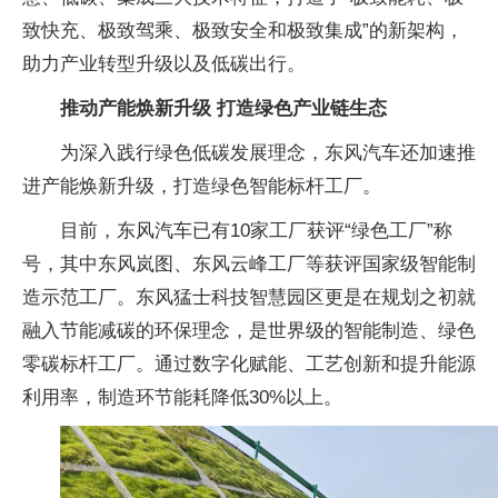
致快充、极致驾乘、极致安全和极致集成”的新架构，
助力产业转型升级以及低碳出行。
推动产能焕新升级 打造绿色产业链生态
为深入践行绿色低碳发展理念，东风汽车还加速推
进产能焕新升级，打造绿色智能标杆工厂。
目前，东风汽车已有10家工厂获评“绿色工厂”称
号，其中东风岚图、东风云峰工厂等获评
国家级智能制
造示范工厂。东风猛士科技智慧园区更是在规划之初就
融入节能减碳的环保理念，是世界级的智能制造、绿色
零碳标杆工厂。通过数字化赋能、工艺创新和提升能源
利用率，制造环节能耗降低30%以上。