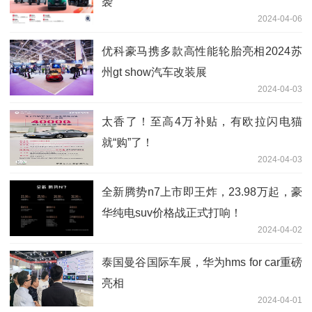
袭
2024-04-06
优科豪马携多款高性能轮胎亮相2024苏
州gt show汽车改装展
2024-04-03
太香了！至高4万补贴，有欧拉闪电猫
就“购”了！
2024-04-03
全新腾势n7上市即王炸，23.98万起，豪
华纯电suv价格战正式打响！
2024-04-02
泰国曼谷国际车展，华为hms for car重磅
亮相
2024-04-01