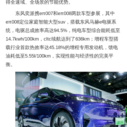
得全速域、全场景的节能优势。
东风奕派携eπ007和eπ008两款车型参展，其中
eπ008定位家庭智能大型suv，搭载东风马赫e电驱系
统，电驱
总成效率高达94.5%，纯电车型综合能耗低至
14.7kwh/100km，cltc续航达到了636km；增程车型搭
载行业首款热效率达45.18%的增程专用发动机，馈电
油耗低至5.55l/100km，实现
性能与经济
性的完美
平
衡。