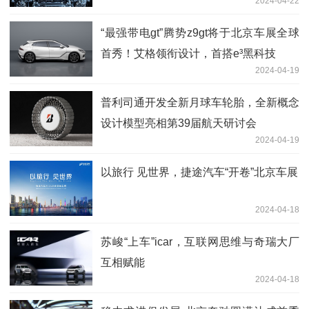
2024-04-22
“最强带电gt”腾势z9gt将于北京车展全球
首秀！艾格领衔设计，首搭e³黑科技
2024-04-19
普利司通开发全新月球车轮胎，全新概念
设计模型亮相第39届航天研讨会
2024-04-19
以旅行 见世界，捷途汽车“开卷”北京车展
2024-04-18
苏峻“上车”icar，互联网思维与奇瑞大厂
互相赋能
2024-04-18