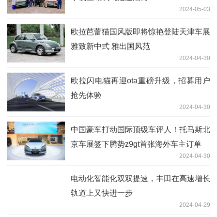
2024-05-03
欧拉芭蕾猫国风版即将惊艳登陆天津车展
雅致新中式 雅出国风范
2024-04-30
欧拉闪电猫再迎ota重磅升级，招募用户
抢先体验
2024-04-30
中国豪车打动国际顶级车评人！托马斯北
京车展签下腾势z9gt首张海外车主订单
2024-04-30
电动化智能化双双提速，丰田在高速增长
轨道上又快进一步
2024-04-29