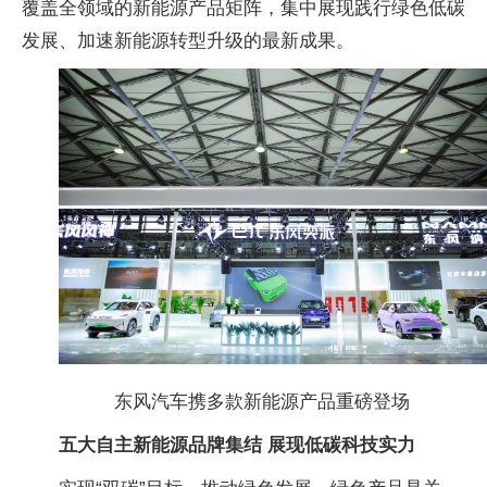
覆盖全领域的新能源产品矩阵，集中展现践行绿色低碳
发展、加速新能源转型升级的最新成果。
东风汽车携多款新能源产品重磅登场
五大自主新能源品牌集结 展现低碳科技实力