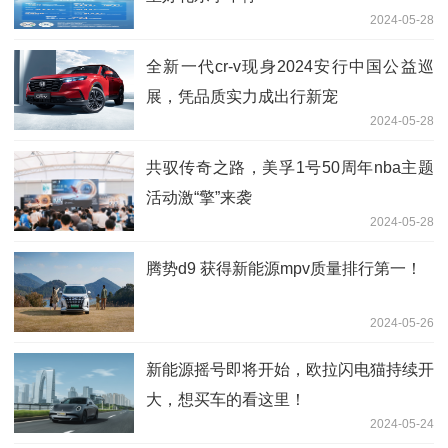
2024-05-28
全新一代cr-v现身2024安行中国公益巡
展，凭品质实力成出行新宠
2024-05-28
共驭传奇之路，美孚1号50周年nba主题
活动激“擎”来袭
2024-05-28
腾势d9 获得新能源mpv质量排行第一！
2024-05-26
新能源摇号即将开始，欧拉闪电猫持续开
大，想买车的看这里！
2024-05-24