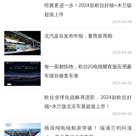
经典更进一步！2024款欧拉好猫>木兰版
超值上市
2024-04-28
北汽蓝谷发布年报，蓄势新周期
2024-04-26
每一面都惊艳，欧拉闪电猫耀夜版应用豪
车级自修复车漆
2024-04-26
欧拉全球化战略再进阶，2024款欧拉好
猫>木兰版北京车展超值上市！
2024-04-26
插混纯电续航新突破！ 瑞浦兰钧问顶