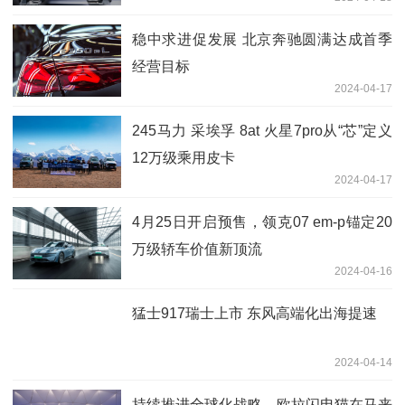
稳中求进促发展 北京奔驰圆满达成首季
经营目标
2024-04-17
245马力 采埃孚 8at 火星7pro从“芯”定义
12万级乘用皮卡
2024-04-17
4月25日开启预售，领克07 em-p锚定20
万级轿车价值新顶流
2024-04-16
猛士917瑞士上市 东风高端化出海提速
2024-04-14
持续推进全球化战略，欧拉闪电猫在马来