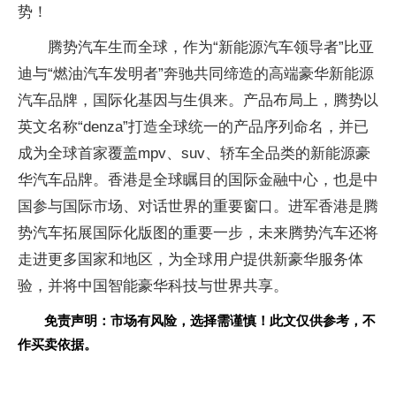
势！
腾势汽车生而全球，作为“新能源汽车领导者”比亚
迪与“燃油汽车发明者”奔驰共同缔造的高端豪华新能源
汽车品牌，国际化基因与生俱来。产品布局上，腾势以
英文名称“denza”打造全球统一的产品序列命名，并已
成为全球首家覆盖mpv、suv、轿车全品类的新能源豪
华汽车品牌。香港是全球瞩目的国际金融中心，也是中
国参与国际市场、对话世界的重要窗口。进军香港是腾
势汽车拓展国际化版图的重要一步，未来腾势汽车还将
走进更多国家和地区，为全球用户提供新豪华服务体
验，并将中国智能豪华科技与世界共享。
免责声明：市场有风险，选择需谨慎！此文仅供参考，不
作买卖依据。