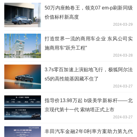
50万内座舱卷王，领克07 em-p刷新同级
价值标杆新高度
2024-03-29
打造世界一流的商用车企业 东风公司实
施商用车“跃升工程”
2024-03-28
3.7s零百加速上演贴地飞行，极狐阿尔法
s5的高性能基因藏不住了
2024-03-27
指导价13.98万起 b级美学新标杆——北
京现代第十一代 索纳塔正式上市
2024-03-27
丰田汽车金融2年0利率方案助力第九代