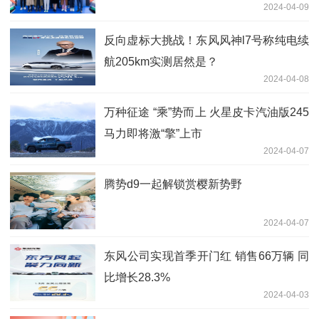
2024-04-09
反向虚标大挑战！东风风神l7号称纯电续
航205km实测居然是？
2024-04-08
万种征途 “乘”势而上 火星皮卡汽油版245
马力即将激“擎”上市
2024-04-07
腾势d9一起解锁赏樱新势野
2024-04-07
东风公司实现首季开门红 销售66万辆 同
比增长28.3%
2024-04-03