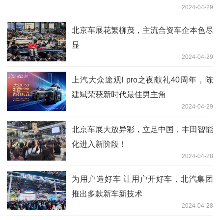
2024-04-29
北京车展花繁柳茂，主流合资车企本色尽
显
2024-04-29
上汽大众途观l pro之夜献礼40周年，陈
建斌荣获新时代最佳男主角
2024-04-29
北京车展大放异彩，立足中国，丰田智能
化进入新阶段！
2024-04-28
为用户造好车 让用户开好车，北汽集团
推出多款新车新技术
2024-04-28