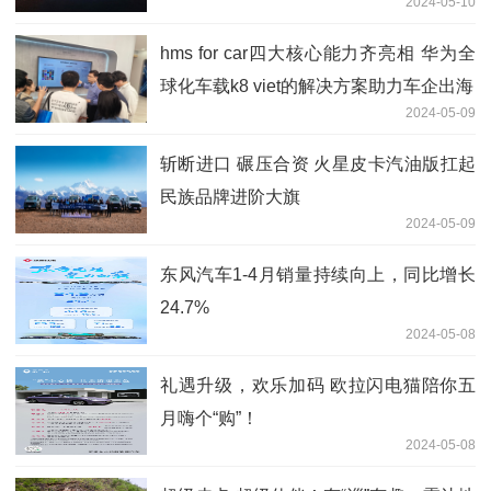
2024-05-10
hms for car四大核心能力齐亮相 华为全
球化车载k8 viet的解决方案助力车企出海
2024-05-09
斩断进口 碾压合资 火星皮卡汽油版扛起
民族品牌进阶大旗
2024-05-09
东风汽车1-4月销量持续向上，同比增长
24.7%
2024-05-08
礼遇升级，欢乐加码 欧拉闪电猫陪你五
月嗨个“购”！
2024-05-08