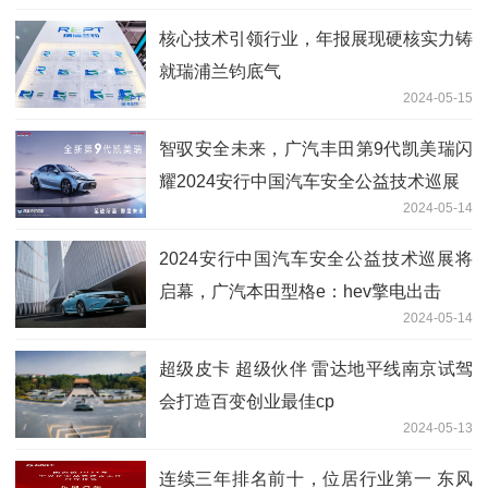
核心技术引领行业，年报展现硬核实力铸
就瑞浦兰钧底气
2024-05-15
智驭安全未来，广汽丰田第9代凯美瑞闪
耀2024安行中国汽车安全公益技术巡展
2024-05-14
2024安行中国汽车安全公益技术巡展将
启幕，广汽本田型格e：hev擎电出击
2024-05-14
超级皮卡 超级伙伴 雷达地平线南京试驾
会打造百变创业最佳cp
2024-05-13
连续三年排名前十，位居行业第一 东风