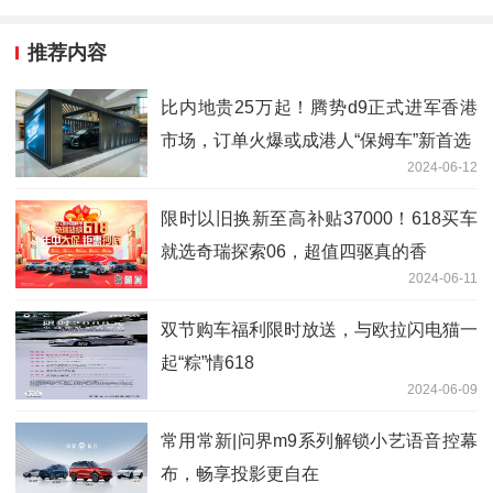
推荐内容
比内地贵25万起！腾势d9正式进军香港
市场，订单火爆或成港人“保姆车”新首选
2024-06-12
限时以旧换新至高补贴37000！618买车
就选奇瑞探索06，超值四驱真的香
2024-06-11
双节购车福利限时放送，与欧拉闪电猫一
起“粽”情618
2024-06-09
常用常新|问界m9系列解锁小艺语音控幕
布，畅享投影更自在