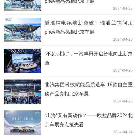
phev新品亮相北京车展
2024-04-26
插混纯电续航新突破！瑞浦兰钧问顶
phev新品亮相北京车展
2024-04-26
“不负·此刻”，一汽丰田开启智电向上新篇
章
2024-04-25
北汽集团科技赋能品质造车 19款自主重
磅产品亮相北京车展
2024-04-25
“出海”又有新动作？——欧拉品牌2024北
京车展亮点抢先看
2024-04-24