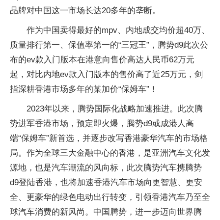
品牌对中国这一市场长达20多年的垄断。
作为中国卖得最好的mpv、内地成交均价超40万、
质量排行第一、保值率第一的“三冠王”，腾势d9此次公
布的ev款入门版本在港意向售价高达人民币62万元
起，对比内地ev款入门版本的售价高了近25万元，剑
指深耕香港市场多年的某加价“保姆车”！
2023年以来，腾势国际化战略加速推进。此次腾
势进军香港市场，预定即火爆，腾势d9或成港人高
端“保姆车”新首选，并逐步改写香港豪华汽车的市场格
局。作为全球三大金融中心的香港，是亚洲汽车文化发
源地，也是汽车潮流的风向标，此次腾势汽车携腾势
d9登陆香港，也将加速香港汽车市场向更智慧、更安
全、更豪华的绿色电动出行转变，引领香港汽车乃至全
球汽车消费的新风尚。中国腾势，进一步迈向世界腾