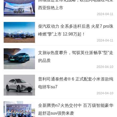
西亚惊艳上市
2024-04-11
柴汽双动力 全系多连杆后悬 火星7 pro珠
峰燃“擎”上市 12.98万起！
2024-04-11
文旅ip热度攀升，驾驭英仕派畅享“型”走
的品质
2024-04-10
普利司通泰然者® 6 正式配套小米首款纯
电轿车su7
2024-04-10
全新腾势n7火热交付中 百万级智能豪华
超舒适suv强势来袭