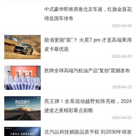
中式豪华即将席卷北京车展，红旗金葵花
缔造国车传奇
2024-04-24
能省更能“装”？ 火星7 pro 才是高端乘用
皮卡最优选
2024-04-23
胜牌全球高端汽机油产品“复劲”震撼发布
2024-04-22
亮王牌！全系混动越野矩阵亮相，2024
捷途之夜精彩看点前瞻
2024-04-22
北汽以科技赋能品质平权 到2030年研发