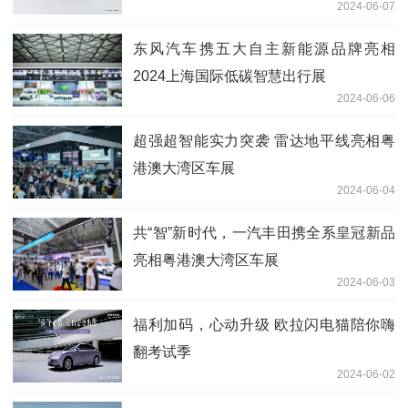
2024-06-07
东风汽车携五大自主新能源品牌亮相
2024上海国际低碳智慧出行展
2024-06-06
超强超智能实力突袭 雷达地平线亮相粤
港澳大湾区车展
2024-06-04
共“智”新时代，一汽丰田携全系皇冠新品
亮相粤港澳大湾区车展
2024-06-03
福利加码，心动升级 欧拉闪电猫陪你嗨
翻考试季
2024-06-02