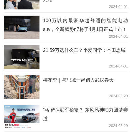
2024-04-01
100万以内最豪华超舒适的智能电动
suv，全新腾势n7将于4月1日正式上市！
2024-04-01
21.59万选什么车？小爱同学：本田思域
2024-04-01
樱花季｜与思域一起踏入武汉春天
2024-03-29
“马 鹤”=冠军秘籍？ 东风风神助力圆梦赛
道
2024-03-29