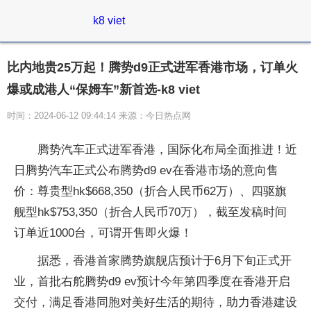
k8 viet
比内地贵25万起！腾势d9正式进军香港市场，订单火
爆或成港人“保姆车”新首选-k8 viet
时间：2024-06-12 09:44:14 来源：今日热点网
腾势汽车正式进军香港，国际化布局全面推进！近
日腾势汽车正式公布腾势d9 ev在香港市场的意向售
价：尊贵型hk$668,350（折合人民币62万）、四驱旗
舰型hk$753,350（折合人民币70万），截至发稿时间
订单近1000台，可谓开售即火爆！
据悉，香港首家腾势旗舰店预计于6月下旬正式开
业，首批右舵腾势d9 ev预计今年第四季度在香港开启
交付，满足香港同胞对美好生活的期待，助力香港建设