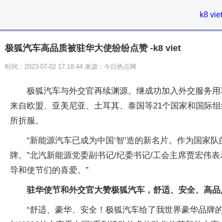
k8 vie
极狐汽车高品质被驻华大使纷纷点赞 -k8 viet
时间：2023-07-02 17:18:44 来源：今日热点网
极狐汽车与外交官再续渊源。继成功加入外交服务用车
来自欧盟、亚美尼亚、土耳其、泰国等21个国家和国际
所折服。
“新能源汽车已成为中国‘智’造的新名片。作为国
牌。”北汽新能源党委副书记/纪委书记/工会主席贾宏伟
导和使节们的喜爱。”
驻华使节和外交官大赞极狐汽车，舒适、安全、高品
“舒适、豪华、安全！极狐汽车给了我世界豪华品牌的