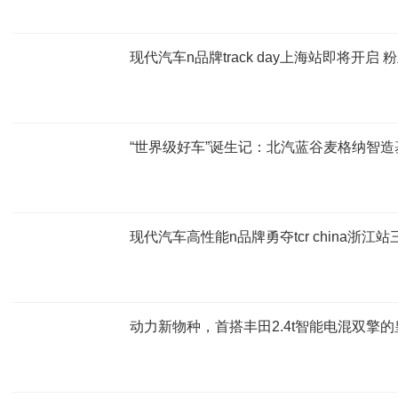
现代汽车n品牌track day上海站即将开启
“世界级好车”诞生记：北汽蓝谷麦格纳智
现代汽车高性能n品牌勇夺tcr china浙江
动力新物种，首搭丰田2.4t智能电混双擎的皇冠 