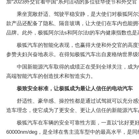
加“2023外交官看中国”系列活动的多位驻华使节和外
乘坐宽敞舒适、驾驶平稳安静，是大使们对极狐阿尔法
款产品还配备了隐私、隔音玻璃，让大使们在车内也能拥有静
品牌。此外，极狐阿尔法s和阿尔法t的车内健康指数也是
极狐汽车的智能化表现，也赢得大使和外交官的高度
参赞夫妇兴奋地表示。在得知极狐汽车出自麦格纳世界级
中国新能源汽车取得的成绩正在受到全球关注，成为
高端智能汽车的创造技术和智造实力。
极致安全标准，让极狐成为最让人信任的电动汽车
舒适性、豪华感、操控性都是通过试驾就可以充分感
造车理念，使它成为了更安全、更让人信任的新能源汽车
极狐汽车在车辆的安全可靠性方面，一直以“比好更好”
60000nm/deg，是全球在售主流车型中的最高水平，