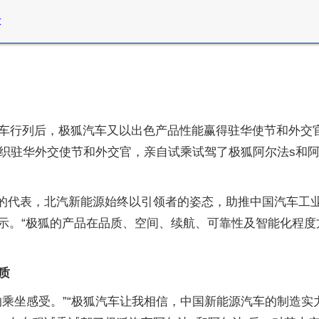
t
行列后，极狐汽车又以出色产品性能赢得驻华使节和外交官交
组织驻华外交使节和外交官，亲自试乘试驾了极狐阿尔法s和
家队的代表，北汽新能源始终以引领者的姿态，助推中国汽车工
表示。“极狐的产品在品质、空间、续航、可靠性及智能化程
质
乘坐感受。”“极狐汽车让我相信，中国新能源汽车的制造实