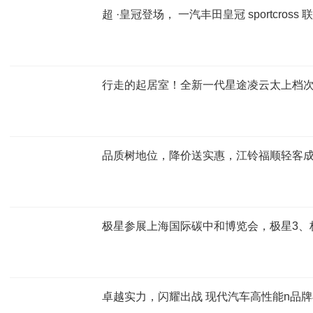
超 ·皇冠登场， 一汽丰田皇冠 sportcro
行走的起居室！全新一代星途凌云太上档
品质树地位，降价送实惠，江铃福顺轻客
极星参展上海国际碳中和博览会，极星3、
卓越实力，闪耀出战 现代汽车高性能n品牌再次出征“