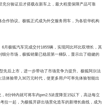
会经充分验证后才搭载在新车上，最大程度保障产品可靠
略合作协议。极狐正式成为外交服务用车，为各驻华机构
月极狐汽车完成交付1855辆，实现同比环比双增长，其
级别细分市场，极狐销量已稳居第一梯队，显示出了稳健的
车型先后上市，进一步带动了市场竞争力提升。极狐阿尔法
生活体验带入30万元时代，使更多用户可率先体验智能出
8分钟内就可将车内pm2.5浓度降至15以下，高达每立
车考拉一起，为极狐开辟出场景化造车的新增长曲线，成为