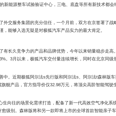
验室的新能源整车试验验证中心，三电、底盘等所有新技术都
了外交服务集团的充分信任，一个月前，双方在京签署了战
谨，能够入选无疑是对极狐汽车产品实力的最大肯定。
了有长久竞争力的产品和品牌优势，今年以来销量稳步走高。6
达63%。3月以来，极狐汽车交付量连续增长，同时在北京同
善中。近期极狐阿尔法s先行版和阿尔法s、阿尔法t森林版
旗舰产品，官方指导价仅32.98万元，将顶尖高阶智能驾驶
心生向往的场景化需求打造，配备了新一代高效空气净化系统，
到疗愈级别。森林版将和另一款即将上市的全球首款智能亲子