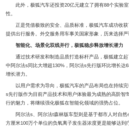
此外，极狐汽车还投资20亿元建立了拥有88个实
性。
正是凭借极致的安全、品质标准，极狐汽车成功收获
提供出行服务。外交服务用车事关国家形象，历来选择严
智能化、场景化双线并行，极狐稳步释放增长潜力
通过技术研发和制造品质打造标杆产品，极狐建立起
中阿尔法s同比大增超130%，阿尔法s先行版环比增长
增长潜力。
以用户需求为导向，极狐汽车的产品布局也在持续完
s先行版作为目前产品技术和用户体验最为成熟的高阶智驾
行的魅力，将继续强化极狐在智能化领域的强势占位。
阿尔法s、阿尔法t森林版车型则是基于都市人对自然
方厘米100万个单位的负氧离子发生器浓度更是能够达