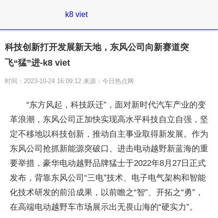
k8 viet
科技创新打开发展新天地，东风公司向新赛道突
飞“猛”进-k8 viet
时间：2023-10-24 16:09:12 来源：今日热点网
“东方风起，科技跃迁”，面对
新时代汽车产业的变
革浪潮，东风公司正加快实现高水
平科技自立自强，坚
定不移地以科技创新，推动自主事业取得新发展。作为
东风公司抢抓新能源突破口、进击电动越野新蓝海的
重
要举措，豪华电动越野品牌猛士于2022年8月27日正式
发布，背靠东风公司“三电”技术、电子电气架构和智能
化技术研发的前沿成果，以前瞻之“智”、开拓之“勇”，
在高端电动越野车市场展示出无畏山海的“硬实力”。