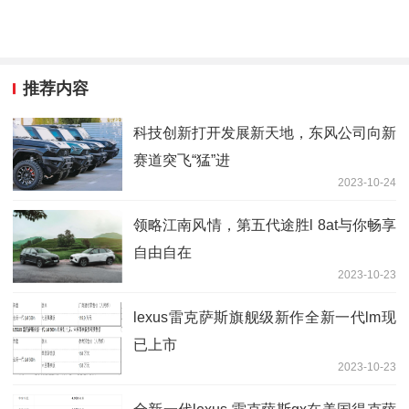
推荐内容
科技创新打开发展新天地，东风公司向新
赛道突飞“猛”进
2023-10-24
领略江南风情，第五代途胜l 8at与你畅享
自由自在
2023-10-23
lexus雷克萨斯旗舰级新作全新一代lm现
已上市
2023-10-23