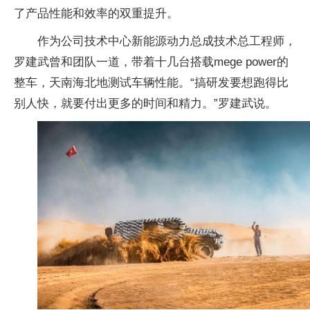
了产品
性能和效率的双重提升。
作为公司技术中心新能源动力
总成技术
总工程师，
罗建武曾和团队一道，带着十几
台搭载mege power的
整车，天南海北地测试车辆
性能。“搞研发要想跑得比
别人快，就要付出更多的时间和精力。”罗建武说。