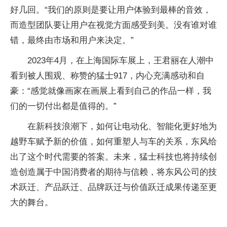
好几回。“我们的原则是要让用户体验到最棒的音效，
而造型团队要让用户在视觉方面感受到美。没有谁对谁
错，最终由市场和用户来决定。”
2023年4月，在上海国际车展上，王君丽在人潮中
看到被人围观、称赞的猛士917，内心充满感动和自
豪：“感觉就像画家在画展上看到自己的作品一样，我
们的一切付出都是值得的。”
在新科技浪潮下，如何让电动化、智能化更好地为
越野车赋予新的价值，如何重塑人与车的关系，东风给
出了这个时代需要的答案。未来，猛士科技也将持续创
造创造属于
中国消费者的期待与信赖，将东风公司的技
术跃迁、产品跃迁、品牌跃迁与价值跃迁成果传递至更
大的舞
台。