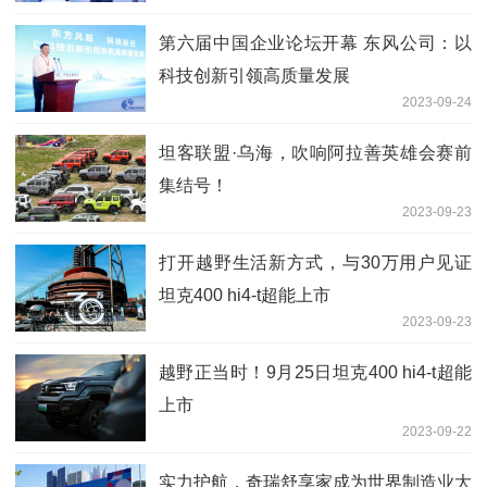
第六届中国企业论坛开幕 东风公司：以
科技创新引领高质量发展
2023-09-24
坦客联盟·乌海，吹响阿拉善英雄会赛前
集结号！
2023-09-23
打开越野生活新方式，与30万用户见证
坦克400 hi4-t超能上市
2023-09-23
越野正当时！9月25日坦克400 hi4-t超能
上市
2023-09-22
实力护航，奇瑞舒享家成为世界制造业大