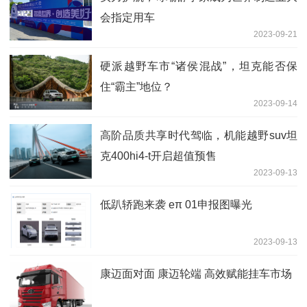
会指定用车
2023-09-21
硬派越野车市“诸侯混战”，坦克能否保
住“霸主”地位？
2023-09-14
高阶品质共享时代驾临，机能越野suv坦
克400hi4-t开启超值预售
2023-09-13
低趴轿跑来袭 eπ 01申报图曝光
2023-09-13
康迈面对面 康迈轮端 高效赋能挂车市场