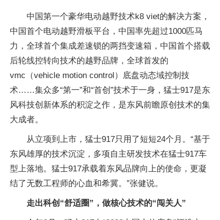
中国第一个豪华电动越野技术k8 viet的解决方案，
中国首个电动越野滑板
平
台，
中国率先超过1000匹马
力，全球首个集成差速锁的两挡变速箱，
中国首个搭载
后轮线控转向技术的越野品牌，全球首发的
vmc（vehicle motion control）底盘动态域控制技
术……集众多“第一”和“首创”技术于一身，猛士917是东
风科技创新体系的积淀之作，是东风前瞻原创技术的集
大成者。
从立项到上市，猛士917只用了短短24个月。“基于
东风雄厚的技术沉淀，多项自主研发技术在猛士917车
型上落地。猛士917承载着东风品牌向上的
使命，更凝
结了无数工程师的心血和希冀。”张健说。
走出科创“舒适圈”，做核心技术的“闯关人”