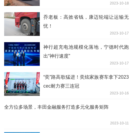
2023-10-18
乔老板：高效省钱，康迈轮端让运输无
忧！
2023-10-17
神行超充电池规模化落地，宁德时代跑
出“神行速度”
2023-10-17
“奕”路高歌猛进！奕炫家族赛车拿下2023
cec耐力赛三连冠
2023-10-16
全方位多场景，丰田金融服务打造多元化服务矩阵
2023-10-11