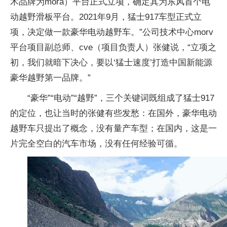
术品牌为mora）
平
台正式立项，确定其为东风首个电
动越野滑板
平
台。2021年9月，猛士917车型正式立
项，决定做一款豪华电动越野车。”公司技术中心morv
平
台项目副
总师、cve（项目负责人）张健说，“立项之
初，我们就暗下决心，要以‘猛士速度’打造
中国新能源
豪华越野第一品牌。”
“豪华”“电动”“越野”，三个关键词既组成了猛士917
的定位，也让当时的张健有些发愁：在国外，豪华电动
越野车只
提出了概念，没有量产车型；在国内，这是一
片完全空白的汽车市场，没有任何经验可循。