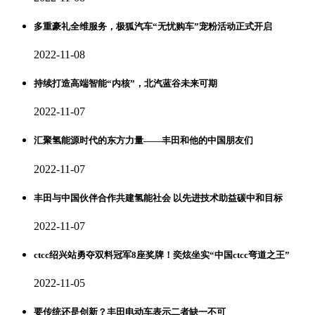
多重豪礼全维服务，极狐汽车“无忧购车”宠粉活动正式开启
2022-11-08
持续打造高端智能“内核”，北汽蓝谷未来可期
2022-11-07
汇聚氢能源时代的东方力量——丰田和他的中国朋友们
2022-11-07
丰田与中国伙伴合作共建氢能社会 以先进技术助益碳中和目标
2022-11-07
ctcc绍兴站勇夺双料冠军8座奖牌！奕炫坐实“中国ctcc弯道之王”
2022-11-05
要传统还是创新？丰田电动车表示二者缺一不可