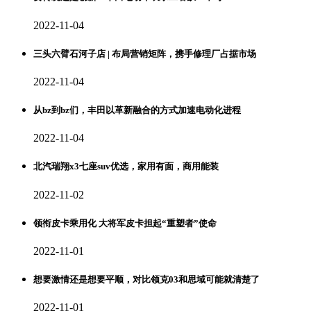
2022-11-04
三头六臂石河子店 | 布局营销矩阵，携手修理厂占据市场
2022-11-04
从bz到bz们，丰田以革新融合的方式加速电动化进程
2022-11-04
北汽瑞翔x3七座suv优选，家用有面，商用能装
2022-11-02
领衔皮卡乘用化 大将军皮卡担起“重塑者”使命
2022-11-01
想要激情还是想要平顺，对比领克03和思域可能就清楚了
2022-11-01