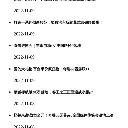
2022-11-09
打造一系列创新典范，极狐汽车玩转花式营销终破圈！
2022-11-09
直击进博会｜丰田电动化“中国路径”落地
2022-11-09
爱的大礼物 百台半价疯狂抢！奇瑞qq霸屏双11
2022-11-09
极狐标航版20万 落地，卷王之王正面迎战小鹏p7
2022-11-08
怪兽来袭 战力全开！奇瑞qq无界pro全国媒体体验会激情上演
2022-11-08