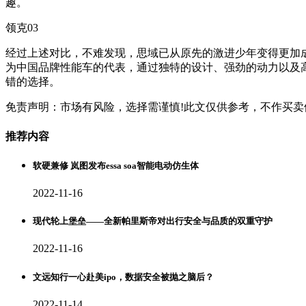
趣。
领克03
经过上述对比，不难发现，思域已从原先的激进少年变得更加
为中国品牌性能车的代表，通过独特的设计、强劲的动力以及
错的选择。
免责声明：市场有风险，选择需谨慎!此文仅供参考，不作买卖
推荐内容
软硬兼修 岚图发布essa soa智能电动仿生体
2022-11-16
现代轮上堡垒——全新帕里斯帝对出行安全与品质的双重守护
2022-11-16
文远知行一心赴美ipo，数据安全被抛之脑后？
2022-11-14