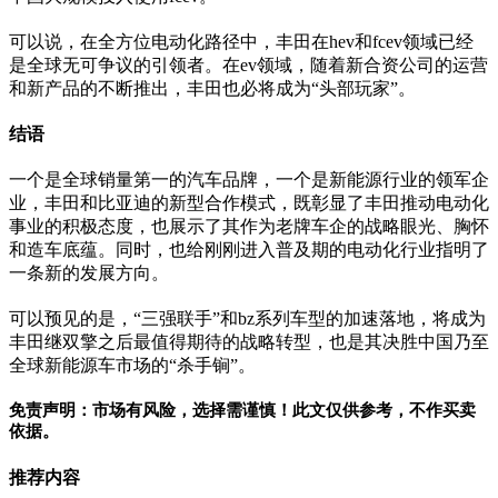
可以说，在全方位电动化路径中，丰田在hev和fcev领域已经
是全球无可争议的引领者。在ev领域，随着新合资公司的运营
和新产品的不断推出，丰田也必将成为“头部玩家”。
结语
一个是全球销量第一的汽车品牌，一个是新能源行业的领军企
业，丰田和比亚迪的新型合作模式，既彰显了丰田推动电动化
事业的积极态度，也展示了其作为老牌车企的战略眼光、胸怀
和造车底蕴。同时，也给刚刚进入普及期的电动化行业指明了
一条新的发展方向。
可以预见的是，“三强联手”和bz系列车型的加速落地，将成为
丰田继双擎之后最值得期待的战略转型，也是其决胜中国乃至
全球新能源车市场的“杀手锏”。
免责声明：市场有风险，选择需谨慎！此文仅供参考，不作买卖
依据。
推荐内容