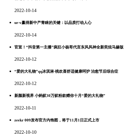
2022-10-14
ur-v赢得新中产青睐的关键：以品质打动人心
2022-10-14
官宣！“抖音第一主播”疯狂小杨哥代言东风风神全新奕炫马赫版
2022-10-12
“爱的大礼物”qq冰淇淋·桃欢喜舒适健康呵护 治愈节后综合症
2022-10-12
新颜新视界 小蚂蚁30万蚁粉款赠你十月“爱的大礼物”
2022-10-11
zeekr 009发布官方内饰图，将于11月1日正式上市
2022-10-10