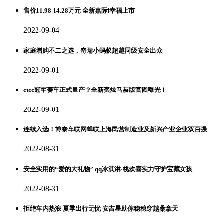
售价11.98-14.28万元 全新嘉际l幸福上市
2022-09-04
家庭增购不二之选，奇瑞小蚂蚁超越同级安全出众
2022-09-01
ctcc冠军赛车正式量产？全新奕炫马赫版官图曝光！
2022-09-01
连续入选！博泰车联网蝉联上海民营制造业及新兴产业企业双百强
2022-08-31
安全实用的“爱的大礼物” qq冰淇淋·桃欢喜实力守护宝藏女孩
2022-08-31
拒绝车内热浪 夏季出行无忧 安吉星助你稳稳穿越桑拿天