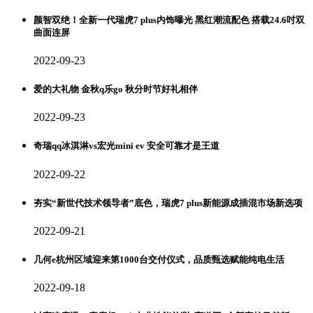
颜智双绝！全新一代瑞虎7 plus内饰曝光 黑红潮流配色 搭载24.6吋双
曲面连屏
2022-09-23
爱的大礼物 金秋q乐go 秋分时节好礼相伴
2022-09-23
奇瑞qq冰淇淋vs宏光mini ev 安全可靠才是王道
2022-09-22
夯实“新世代技术领导者”底色，瑞虎7 plus新能源成插混市场新选项
2022-09-21
几何e杭州区域迎来第1000台交付仪式，品质甄选赋能纯电生活
2022-09-18