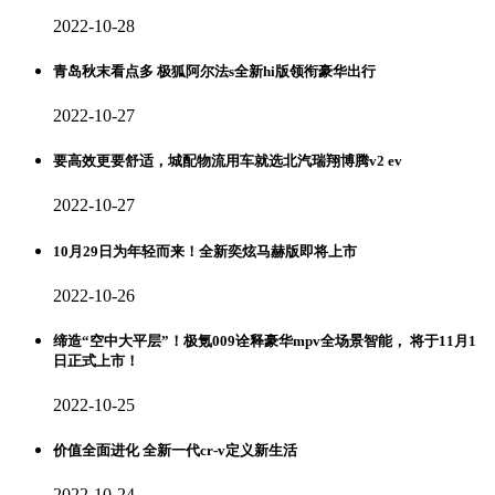
2022-10-28
青岛秋末看点多 极狐阿尔法s全新hi版领衔豪华出行
2022-10-27
要高效更要舒适，城配物流用车就选北汽瑞翔博腾v2 ev
2022-10-27
10月29日为年轻而来！全新奕炫马赫版即将上市
2022-10-26
缔造“空中大平层”！极氪009诠释豪华mpv全场景智能， 将于11月1
日正式上市！
2022-10-25
价值全面进化 全新一代cr-v定义新生活
2022-10-24