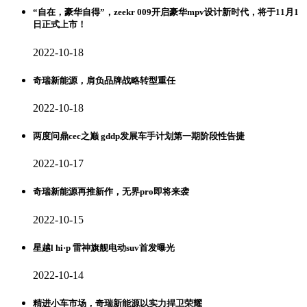
“自在，豪华自得”，zeekr 009开启豪华mpv设计新时代，将于11月1
日正式上市！
2022-10-18
奇瑞新能源，肩负品牌战略转型重任
2022-10-18
两度问鼎cec之巅 gddp发展车手计划第一期阶段性告捷
2022-10-17
奇瑞新能源再推新作，无界pro即将来袭
2022-10-15
星越l hi·p 雷神旗舰电动suv首发曝光
2022-10-14
精进小车市场，奇瑞新能源以实力捍卫荣耀