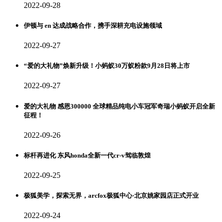
2022-09-28
伊顿与 en 达成战略合作，携手深耕充电设施领域
2022-09-27
“爱的大礼物”焕新升级！小蚂蚁30万蚁粉款9月28日将上市
2022-09-27
爱的大礼物 感恩300000 全球精品纯电小车冠军奇瑞小蚂蚁开启全新
征程！
2022-09-26
标杆再进化 东风honda全新一代cr-v驾临敦煌
2022-09-25
极狐美学，探索无界，arcfox极狐中心·北京姚家园店正式开业
2022-09-24