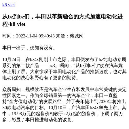
k8 viet
从bz到bz们，丰田以革新融合的方式加速电动化进
程-k8 viet
时间：2022-11-04 09:49:43 来源：榕城网
丰田一出手，便知有没有。
10月24日，在bz4x刚刚上市之际，丰田便发布了bz纯电动专属
系列的第二款产品——bz3。瞬间，“从bz到bz们”便在汽车媒
体上刷了屏。大家惊叹于丰田电动化产品的推新速度，也对其
电动化的决心和野心有了更多的期待。
众所周知，规模效应是汽车企业生存和发展中非常关键的决定
性因素之一。作为全球销量第一的汽车企业，丰田一直坚
持“全方位电动化”的发展路径，并于去年提出到2030年将推出
30款电动汽车的目标。10月10日，广汽丰田bz4x率先上市。其
中，19.98万元的起售价相较于22万起的预售价，下调了两万
多，彰显了丰田推进电动化的诚意。