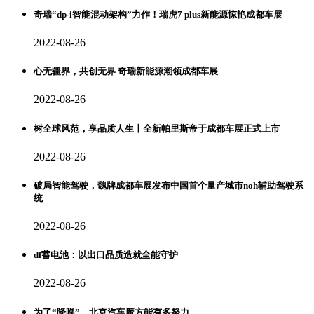
奇瑞“dp-i智能混动架构”力作！瑞虎7 plus新能源惊艳成都车展
2022-08-26
心无疆界，共创无界 奇瑞新能源潮领成都车展
2022-08-26
树全球风范，享品质人生丨全新帕里斯帝于成都车展正式上市
2022-08-26
破局智能驾驶，魏牌成都车展发布中国首个量产城市noh辅助驾驶系
统
2022-08-26
df蓄电池：以出口品质造就全能守护
2022-08-26
为了“降噪”，北京汽车魔方能有多努力