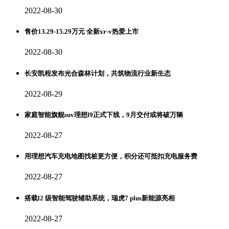
2022-08-30
售价13.29-15.29万元 全新xr-v热爱上市
2022-08-30
长安凯程发布光合森林计划，共筑物流行业新生态
2022-08-29
家庭智能旗舰suv理想l9正式下线，9月交付或将破万辆
2022-08-27
用理想汽车充电地图找桩更方便，积分还可抵扣充电服务费
2022-08-27
搭载l2 级智能驾驶辅助系统，瑞虎7 plus新能源亮相
2022-08-27