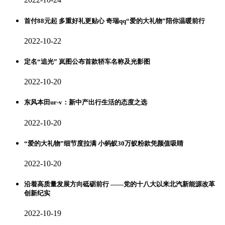
首付88元起 多重好礼更贴心 奇瑞qq“爱的大礼物”陪你温暖前行
2022-10-22
定名“追光” 岚图公布首款轿车名称及光影图
2022-10-20
东风本田ur-v：新中产出行生活的态度之选
2022-10-20
“爱的大礼物”细节度拉满 小蚂蚁30万蚁粉款凭颜值吸睛
2022-10-20
沿着高质量发展方向砥砺前行 ——党的十八大以来北汽新能源改革
创新纪实
2022-10-19