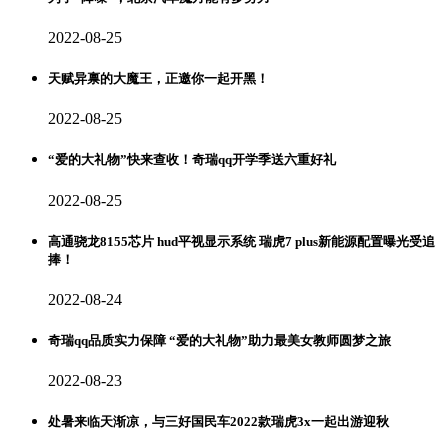
2022-08-25
天赋异禀的大魔王，正邀你一起开黑！
2022-08-25
“爱的大礼物”快来查收！奇瑞qq开学季送六重好礼
2022-08-25
高通骁龙8155芯片 hud平视显示系统 瑞虎7 plus新能源配置曝光受追
捧！
2022-08-24
奇瑞qq品质实力保障 “爱的大礼物”助力最美女教师圆梦之旅
2022-08-23
处暑来临天渐凉，与三好国民车2022款瑞虎3x一起出游迎秋