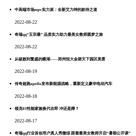
中高端市场mpv实力派：全新艾力绅的款待之道
2022-08-22
奇瑞qq“五宗最” 品质实力助力最美女教师圆梦之旅
2022-08-22
从破败到繁盛的蝶湖——郑州恒大金碧天下园区美景
2022-08-19
传奇超跑apollo发布新能源战略，重新定义豪华电动汽车
2022-08-18
领克03性能家族换代在即 冲还是蹲？
2022-08-17
奇瑞qq行业首创用户真人秀微综 跟着最美女教师开启“暑期公开课”