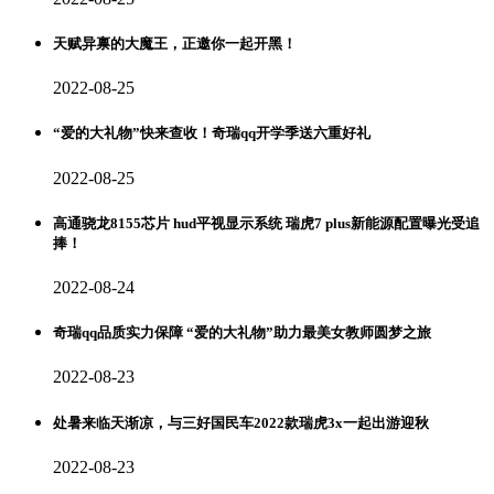
天赋异禀的大魔王，正邀你一起开黑！
2022-08-25
“爱的大礼物”快来查收！奇瑞qq开学季送六重好礼
2022-08-25
高通骁龙8155芯片 hud平视显示系统 瑞虎7 plus新能源配置曝光受追
捧！
2022-08-24
奇瑞qq品质实力保障 “爱的大礼物”助力最美女教师圆梦之旅
2022-08-23
处暑来临天渐凉，与三好国民车2022款瑞虎3x一起出游迎秋
2022-08-23