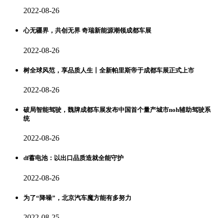
2022-08-26
心无疆界，共创无界 奇瑞新能源潮领成都车展
2022-08-26
树全球风范，享品质人生丨全新帕里斯帝于成都车展正式上市
2022-08-26
破局智能驾驶，魏牌成都车展发布中国首个量产城市noh辅助驾驶系
统
2022-08-26
df蓄电池：以出口品质造就全能守护
2022-08-26
为了“降噪”，北京汽车魔方能有多努力
2022-08-25