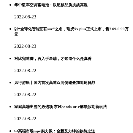
华中驻车空调蓄电池：以硬核品质挑战高温
2022-08-23
以“全球化智能互联suv”之名，瑞虎5x plus正式上市，售7.69-9.99万
元
2022-08-23
对比完速腾，再入手星瑞，才知道什么是真香
2022-08-22
风行游艇丨国内首次高速双向侧碰叠加追尾挑战
2022-08-22
家庭高端出游的必选项 东风honda ur-v解锁假期新玩法
2022-08-22
中高端市场mpv实力派：全新艾力绅的款待之道