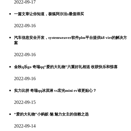
2022-09-17
一篇文章让你知道，极狐阿尔法s最值得买
2022-09-16
汽车信息安全开发，systemweaver软件plm平台提供k8 viet的解决方
案
2022-09-16
金秋q乐go 奇瑞qq“爱的大礼物”六重好礼相送 收获快乐和惊喜
2022-09-16
实力比拼 奇瑞qq冰淇淋 vs宏光mini ev谁更贴心？
2022-09-15
“爱的大礼物”小蚂蚁·魅 魅力女主的信赖之选
2022-09-14