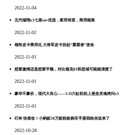
2022-11-04
北汽瑞翔x3七座suv优选，家用有面，商用能装
2022-11-02
领衔皮卡乘用化 大将军皮卡担起“重塑者”使命
2022-11-01
想要激情还是想要平顺，对比领克03和思域可能就清楚了
2022-11-01
豪华不豪价，现代大良心——3.5l六缸机轮上堡垒灵魂拷问x5
2022-11-01
叮咚 快查收！小蚂蚁30万蚁粉款购车手册我给你送来了
2022-10-28