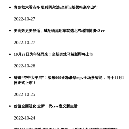
青岛秋末看点多 极狐阿尔法s全新hi版领衔豪华出行
2022-10-27
要高效更要舒适，城配物流用车就选北汽瑞翔博腾v2 ev
2022-10-27
10月29日为年轻而来！全新奕炫马赫版即将上市
2022-10-26
缔造“空中大平层”！极氪009诠释豪华mpv全场景智能， 将于11月1
日正式上市！
2022-10-25
价值全面进化 全新一代cr-v定义新生活
2022-10-24