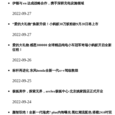
伊顿与 en 达成战略合作，携手深耕充电设施领域
2022-09-27
“爱的大礼物”焕新升级！小蚂蚁30万蚁粉款9月28日将上市
2022-09-27
爱的大礼物 感恩300000 全球精品纯电小车冠军奇瑞小蚂蚁开启全新
征程！
2022-09-26
标杆再进化 东风honda全新一代cr-v驾临敦煌
2022-09-25
极狐美学，探索无界，arcfox极狐中心·北京姚家园店正式开业
2022-09-24
颜智双绝！全新一代瑞虎7 plus内饰曝光 黑红潮流配色 搭载24.6吋双