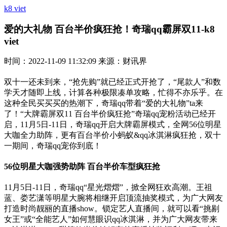
k8 viet
爱的大礼物 百台半价疯狂抢！奇瑞qq霸屏双11-k8
viet
时间：2022-11-09 11:32:09 来源：财讯界
双十一还未到来，“抢先购”就已经正式开抢了，“尾款人”和数
学天才随即上线，计算各种极限凑单攻略，忙得不亦乐乎。在
这种全民买买买的热潮下，奇瑞qq带着“爱的大礼物”ta来
了！“大牌霸屏双11 百台半价疯狂抢”奇瑞qq宠粉活动已经开
启，11月5日-11日，奇瑞qq开启大牌霸屏模式，全网56位明星
大咖全力助阵，更有百台半价小蚂蚁&qq冰淇淋疯狂抢，双十
一期间，奇瑞qq宠你到底！
5
6
位明星
大咖强势助阵 百台半价车型疯狂抢
11月5日-11日，奇瑞qq“星光熠熠”，掀全网狂欢高潮。王祖
蓝、娄艺潇等明星大腕将相继开启顶流抽奖模式，为广大网友
打造时尚靓丽的直播show。锁定艺人直播间，就可以看“挑剔
女王”或“全能艺人”如何慧眼识qq冰淇淋，并为广大网友带来