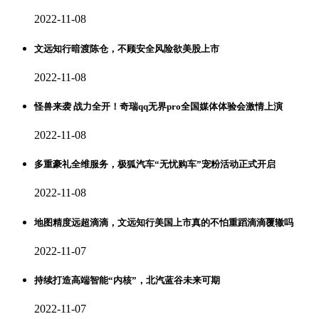
2022-11-08
文远知行暗渡陈仓，不顾安全风险欲美股上市
2022-11-08
怪兽来袭 战力全开！奇瑞qq无界pro全国媒体体验会激情上演
2022-11-08
多重豪礼全维服务，极狐汽车“无忧购车”宠粉活动正式开启
2022-11-08
地图精度远超滴滴，文远知行美国上市真的不怕重蹈滴滴覆辙吗
2022-11-07
持续打造高端智能“内核”，北汽蓝谷未来可期
2022-11-07