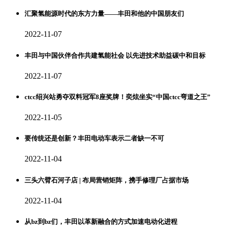
汇聚氢能源时代的东方力量——丰田和他的中国朋友们
2022-11-07
丰田与中国伙伴合作共建氢能社会 以先进技术助益碳中和目标
2022-11-07
ctcc绍兴站勇夺双料冠军8座奖牌！奕炫坐实“中国ctcc弯道之王”
2022-11-05
要传统还是创新？丰田电动车表示二者缺一不可
2022-11-04
三头六臂石河子店 | 布局营销矩阵，携手修理厂占据市场
2022-11-04
从bz到bz们，丰田以革新融合的方式加速电动化进程