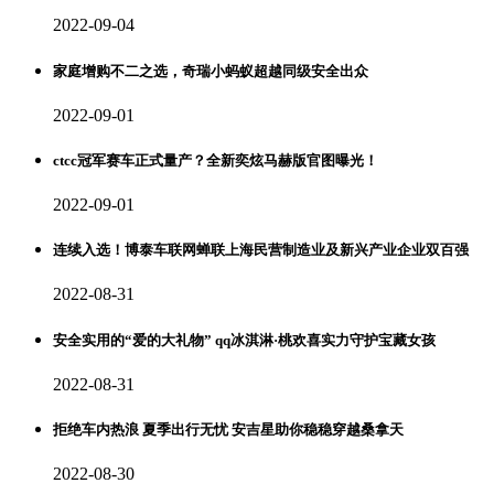
2022-09-04
家庭增购不二之选，奇瑞小蚂蚁超越同级安全出众
2022-09-01
ctcc冠军赛车正式量产？全新奕炫马赫版官图曝光！
2022-09-01
连续入选！博泰车联网蝉联上海民营制造业及新兴产业企业双百强
2022-08-31
安全实用的“爱的大礼物” qq冰淇淋·桃欢喜实力守护宝藏女孩
2022-08-31
拒绝车内热浪 夏季出行无忧 安吉星助你稳稳穿越桑拿天
2022-08-30