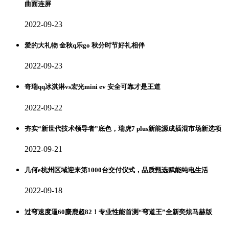
曲面连屏
2022-09-23
爱的大礼物 金秋q乐go 秋分时节好礼相伴
2022-09-23
奇瑞qq冰淇淋vs宏光mini ev 安全可靠才是王道
2022-09-22
夯实“新世代技术领导者”底色，瑞虎7 plus新能源成插混市场新选项
2022-09-21
几何e杭州区域迎来第1000台交付仪式，品质甄选赋能纯电生活
2022-09-18
过弯速度逼60麋鹿超82！专业性能首测“弯道王”全新奕炫马赫版