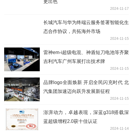
更出色
2024-11-17
长城汽车与华为终端云服务签署智能化生
态合作协议，共拓海外市场
2024-11-15
雷神em-i超级电混、神盾短刀电池等齐聚
吉利汽车广州车展打出技术牌
2024-11-15
品牌logo全面焕新 开启全民闪充时代 北
汽集团加速迈向跃升发展新征程
2024-11-15
澎湃动力，卓越表现，深蓝g318搭载深
蓝超级增程2.0获十佳认证
2024-11-14