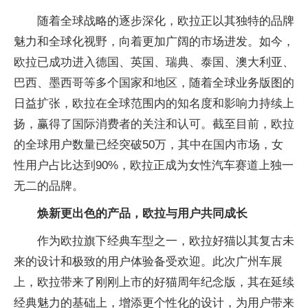
随着全球战略的逐步深化，欧拉正以其独特的品牌
魅力和全球化视野，向着更加广阔的市场进发。如今，
欧拉已成功进入德国、英国、瑞典、泰国、澳大利亚、
巴西、墨西哥等多个
国家和地区，随着全球业务版图的
日益扩张，欧拉在全球范围内的知名度和影响力持续上
扬，赢得了国际消费者的关注和认可。截至目前，欧拉
的全球用户数量已经突破50万，其中在国内市场，女
性用户占比达到90%，欧拉正成为女
性汽车赛道上独一
无二的品牌。
焕新更出色的产品，欧拉与用户共同成长
作为欧拉旗下经典车型之一，欧拉好猫以其复古未
来的设计和极致的用户体验备受欢迎。此次广州车展
上，欧拉带来了刚刚上市的好猫周年
纪念版，其在延续
经典魅力的基础上，增添更个
性化的设计，为用户带来