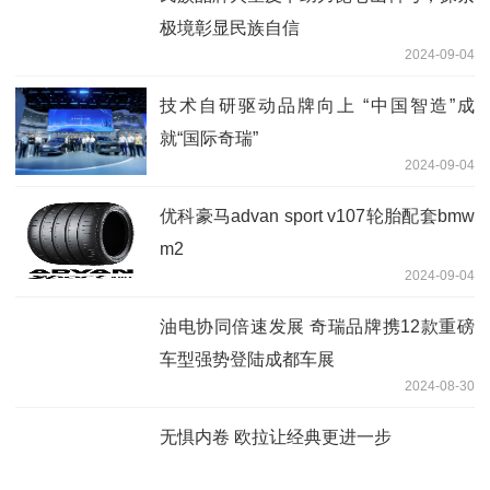
极境彰显民族自信
2024-09-04
技术自研驱动品牌向上 “中国智造”成
就“国际奇瑞”
2024-09-04
优科豪马advan sport v107轮胎配套bmw
m2
2024-09-04
油电协同倍速发展 奇瑞品牌携12款重磅
车型强势登陆成都车展
2024-08-30
无惧内卷 欧拉让经典更进一步