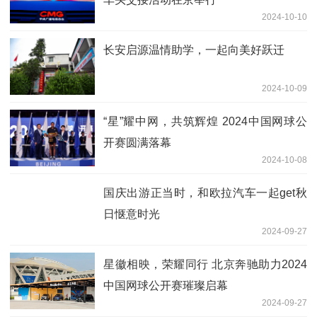
2024-10-10
长安启源温情助学，一起向美好跃迁
2024-10-09
“星”耀中网，共筑辉煌 2024中国网球公
开赛圆满落幕
2024-10-08
国庆出游正当时，和欧拉汽车一起get秋
日惬意时光
2024-09-27
星徽相映，荣耀同行 北京奔驰助力2024
中国网球公开赛璀璨启幕
2024-09-27