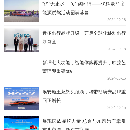
“优”无止尽 ，“e” 路同行——优科豪马 新
能源试驾活动圆满落幕
2024-10-18
近多出行品牌升级，开启全球化移动出行
新篇章
2024-10-18
新增七大功能，智能体验再提升，欧拉芭
蕾猫迎重磅ota
2024-10-16
埃安霸王龙势头强劲，将带动埃安品牌重
回正增长
2024-10-15
展现民族品牌力量 总台与东风汽车牵引
车头交接活动在京举行