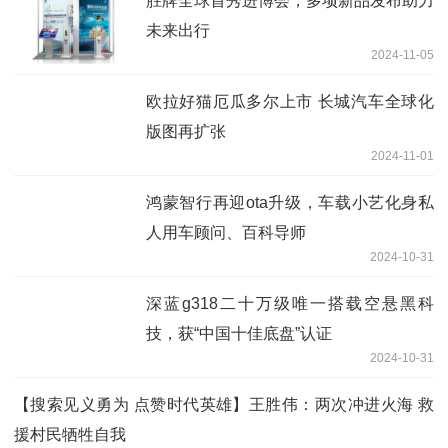
胜牌全球首秀进博会，多项新品发布助力
未来出行
2024-11-05
欧拉好猫厄瓜多尔上市 长城汽车全球化
版图再扩张
2024-11-01
鸿蒙智行再迎ota升级，车载小艺化身私
人用车顾问、百科导师
2024-10-31
深蓝g318二十万级唯一搭载空悬黑科
技，获“中国十佳底盘”认证
2024-10-31
【搜索见义勇为 点赞时代英雄】王胜伟：两次冲进火海 救
援村民牺牲自我