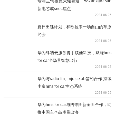
瑞浦兰钧抢跑大储赛道，587ah和625ah
新电芯成snec焦点
2024-06-26
夏日出逃计划，和欧拉来一场自由的草原
约会
2024-06-26
华为终端云服务携手镁佳科技，赋能hms
for car全场景智慧出行
2024-06-25
华为与radio fm、njuice ab签约合作 持续
丰富hms for car生态系统
2024-06-25
华为hms for car与四维图新全面合作，助
推中国车企高质量出海