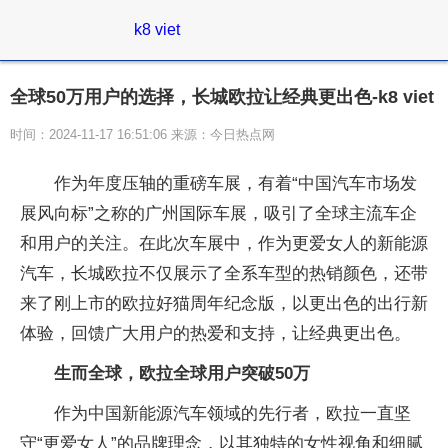
k8 viet
全球50万用户的选择，长城欧拉让经典更出色-k8 viet
时间：2024-11-17 16:51:06 来源：今日热点网
作为年度压轴的重磅车展，有着“
中国汽车市场发
展风向标”之称的广州国际车展，吸引了全球主流车企
和用户的关注。在此次车展中，作为更爱女人的新能源
汽车，长城欧拉不仅展示了全系车型的热销颜色，还带
来了刚上市的欧拉好猫周年
纪念版，以更出色的出行新
体验，回馈广大用户的热爱和支持，让经典更出色。
生而全球，欧拉全球用户突破50万
作为
中国新能源汽车领域的先行者，欧拉一直坚
守“更爱女人”的品牌理念，以其独特的女
性视角和细腻