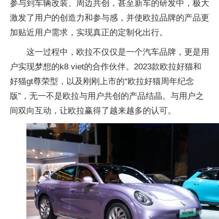
参与到车辆改装、周边共创，甚至新车的研发中，极大
激发了用户的创造力和参与感，并使欧拉品牌的产品更
加贴
近用户需求，实现真正的定制化出行。
这一过程中，欧拉不仅仅是一个汽车品牌，更是用
户实现梦想的k8 viet的合作伙伴。2023款欧拉好猫和
好猫gt尊荣型，以及刚刚上市的“欧拉好猫周年
纪念
版”，无一不是欧拉与用户共创的产品结晶。与用户之
间双向互动，让欧拉赢得了越来越多的认可。