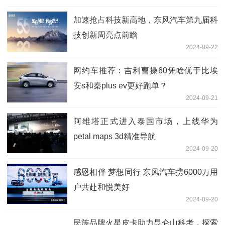
加速抢占科技新高地，东风汽车第九届科
技创新周亮点前瞻
2024-09-22
网约车推荐：吉利曹操60凭啥优于比埃
安s和秦plus ev更好跑单？
2024-09-21
阿维塔正式进入泰国市场，上线华为
petal maps 3d精准导航
2024-09-20
感恩相伴 梦想同行 东风汽车携6000万用
户共赴和悦美好
2024-09-20
民族品牌火星皮卡助力昆仑山科考，探索