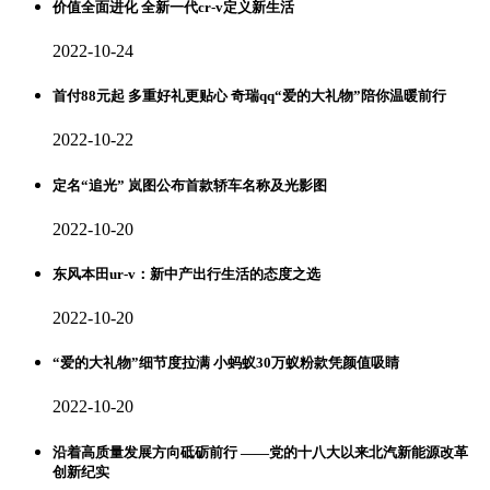
价值全面进化 全新一代cr-v定义新生活
2022-10-24
首付88元起 多重好礼更贴心 奇瑞qq“爱的大礼物”陪你温暖前行
2022-10-22
定名“追光” 岚图公布首款轿车名称及光影图
2022-10-20
东风本田ur-v：新中产出行生活的态度之选
2022-10-20
“爱的大礼物”细节度拉满 小蚂蚁30万蚁粉款凭颜值吸睛
2022-10-20
沿着高质量发展方向砥砺前行 ——党的十八大以来北汽新能源改革
创新纪实