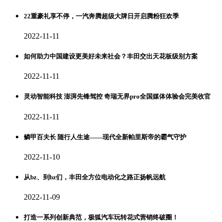
22重豪礼享不停，一汽奔腾超级大牌日开启腾粉狂欢季
2022-11-11
如何助力中国建设更美好未来社会？丰田交出天花板级别方案
2022-11-11
灵动智能科技 澎湃先锋驾控 奇瑞无界pro全国媒体体验会完美收官
2022-11-11
鳞甲百夫长 随行人生途——现代全新帕里斯帝的霸气守护
2022-11-10
从bz、到bz们，丰田全方位电动化之路正扬帆远航
2022-11-09
打造一系列创新典范，极狐汽车玩转花式营销终破圈！