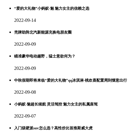
“爱的大礼物”小蚂蚁·魅 魅力女主的信赖之选
2022-09-14
壳牌助阵北汽新能源充换电朋友圈
2022-09-09
瞄准豪华电动越野，猛士意欲何为？
2022-09-09
中秋假期即将来临“爱的大礼物”qq冰淇淋·桃欢喜配置周到惬意出行
2022-09-08
小蚂蚁·魅超长续航 灵活驾控 魅力女主的私属座驾
2022-09-07
入门级硬派suv怎么选？高性价比首推斯威大虎