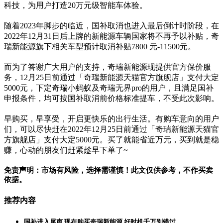
科技，为用户打造20万元级智能车体验。
随着2023年脚步的临近，国补取消也进入最后倒计时阶段，在
2022年12月31日后上牌的新能源车辆国家将不再予以补贴，奇
瑞新能源旗下相关车型预计取消补贴7800 元-11500元。
而为了答谢广大用户的支持，奇瑞新能源现提供官方保价服
务，12月25日前通过「奇瑞新能源天猫官方旗舰店」支付大定
5000元，下定奇瑞小蚂蚁及奇瑞无界pro的用户，且满足国补
申报条件，均可按国补取消前价格标准提车，不受此次影响。
早购买，早享受，开启更快乐的出行生活。有购车意向的用户
们，可以尽快赶在2022年12月25日前通过「奇瑞新能源天猫官
方旗舰店」支付大定5000元。买了就能省近万元，买到就是稳
赚，心动的朋友们赶紧趁早下单了~
免责声明：市场有风险，选择需谨慎！此文仅供参考，不作买卖
依据。
推荐内容
国补进入尾声 现在购买奇瑞新能源 好时机千万别错过