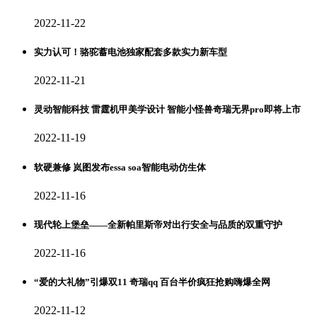
2022-11-22
实力认可！骆驼蓄电池独家配套多款实力新车型
2022-11-21
灵动智能科技 雷霆机甲美学设计 智能小怪兽奇瑞无界pro即将上市
2022-11-19
软硬兼修 岚图发布essa soa智能电动仿生体
2022-11-16
现代轮上堡垒——全新帕里斯帝对出行安全与品质的双重守护
2022-11-16
“爱的大礼物”引爆双11 奇瑞qq 百台半价疯狂抢购嗨爆全网
2022-11-12