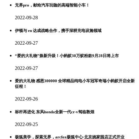
无界pro，献给汽车玩咖的高端智能小车！
2022-09-28
伊顿与 en 达成战略合作，携手深耕充电设施领域
2022-09-27
“爱的大礼物”焕新升级！小蚂蚁30万蚁粉款9月28日将上市
2022-09-27
爱的大礼物 感恩300000 全球精品纯电小车冠军奇瑞小蚂蚁开启全新
征程！
2022-09-26
标杆再进化 东风honda全新一代cr-v驾临敦煌
2022-09-25
极狐美学，探索无界，arcfox极狐中心·北京姚家园店正式开业