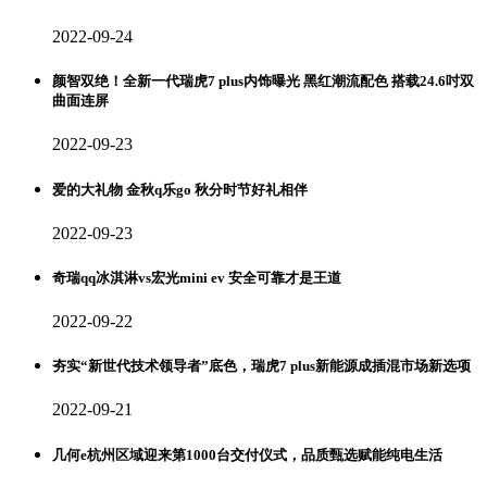
2022-09-24
颜智双绝！全新一代瑞虎7 plus内饰曝光 黑红潮流配色 搭载24.6吋双
曲面连屏
2022-09-23
爱的大礼物 金秋q乐go 秋分时节好礼相伴
2022-09-23
奇瑞qq冰淇淋vs宏光mini ev 安全可靠才是王道
2022-09-22
夯实“新世代技术领导者”底色，瑞虎7 plus新能源成插混市场新选项
2022-09-21
几何e杭州区域迎来第1000台交付仪式，品质甄选赋能纯电生活