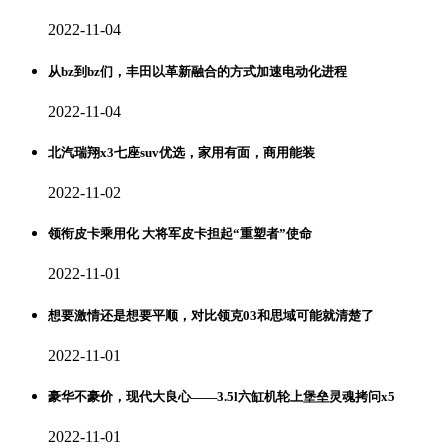
2022-11-04
从bz到bz们，丰田以革新融合的方式加速电动化进程
2022-11-04
北汽瑞翔x3七座suv优选，家用有面，商用能装
2022-11-02
领衔皮卡乘用化 大将军皮卡担起“重塑者”使命
2022-11-01
想要激情还是想要平顺，对比领克03和思域可能就清楚了
2022-11-01
豪华不豪价，现代大良心——3.5l六缸机轮上堡垒灵魂拷问x5
2022-11-01