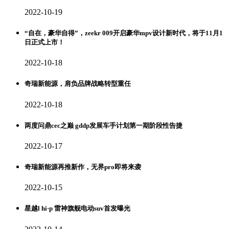
2022-10-19
“自在，豪华自得”，zeekr 009开启豪华mpv设计新时代，将于11月1
日正式上市！
2022-10-18
奇瑞新能源，肩负品牌战略转型重任
2022-10-18
两度问鼎cec之巅 gddp发展车手计划第一期阶段性告捷
2022-10-17
奇瑞新能源再推新作，无界pro即将来袭
2022-10-15
星越l hi·p 雷神旗舰电动suv首发曝光