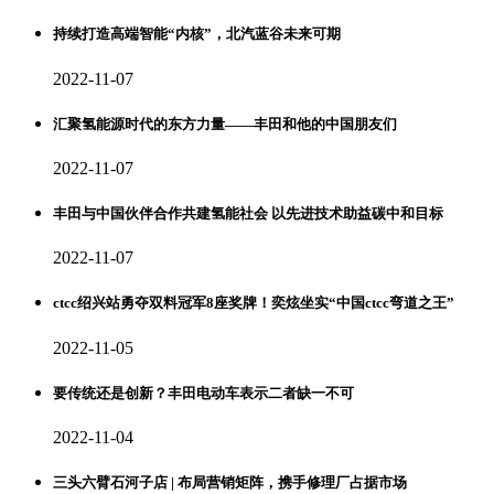
持续打造高端智能“内核”，北汽蓝谷未来可期
2022-11-07
汇聚氢能源时代的东方力量——丰田和他的中国朋友们
2022-11-07
丰田与中国伙伴合作共建氢能社会 以先进技术助益碳中和目标
2022-11-07
ctcc绍兴站勇夺双料冠军8座奖牌！奕炫坐实“中国ctcc弯道之王”
2022-11-05
要传统还是创新？丰田电动车表示二者缺一不可
2022-11-04
三头六臂石河子店 | 布局营销矩阵，携手修理厂占据市场