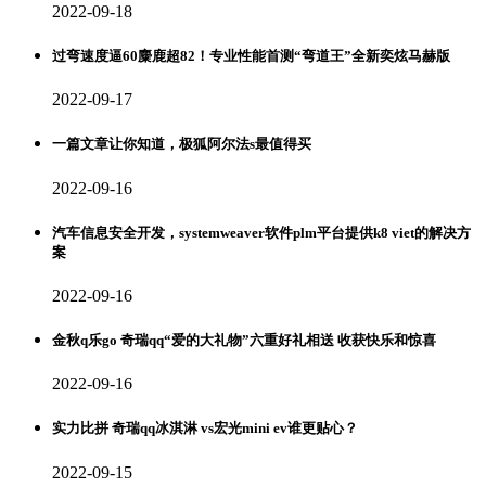
2022-09-18
过弯速度逼60麋鹿超82！专业性能首测“弯道王”全新奕炫马赫版
2022-09-17
一篇文章让你知道，极狐阿尔法s最值得买
2022-09-16
汽车信息安全开发，systemweaver软件plm平台提供k8 viet的解决方
案
2022-09-16
金秋q乐go 奇瑞qq“爱的大礼物”六重好礼相送 收获快乐和惊喜
2022-09-16
实力比拼 奇瑞qq冰淇淋 vs宏光mini ev谁更贴心？
2022-09-15