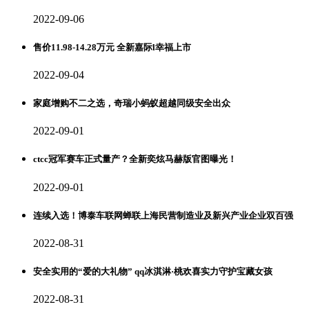
2022-09-06
售价11.98-14.28万元 全新嘉际l幸福上市
2022-09-04
家庭增购不二之选，奇瑞小蚂蚁超越同级安全出众
2022-09-01
ctcc冠军赛车正式量产？全新奕炫马赫版官图曝光！
2022-09-01
连续入选！博泰车联网蝉联上海民营制造业及新兴产业企业双百强
2022-08-31
安全实用的“爱的大礼物” qq冰淇淋·桃欢喜实力守护宝藏女孩
2022-08-31