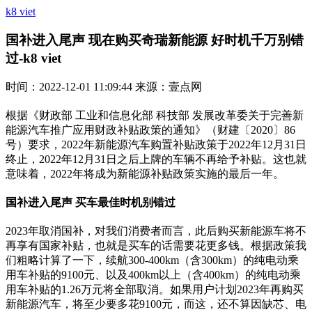
k8 viet
国补进入尾声 现在购买奇瑞新能源 好时机千万别错
过-k8 viet
时间：2022-12-01 11:09:44 来源：壹点网
根据《财政部 工业和信息化部 科技部 发展改革委关于完善新
能源汽车推广应用财政补贴政策的通知》（财建〔2020〕86
号）要求，2022年新能源汽车购置补贴政策于2022年12月31日
终止，2022年12月31日之后上牌的车辆不再给予补贴。这也就
意味着，2022年将成为新能源补贴政策实施的最后一年。
国补进入尾声 买车最佳时机别错过
2023年取消国补，对我们消费者而言，此后购买新能源车将不
再享有国家补贴，也就是买车的话需要花更多钱。根据政策我
们粗略计算了一下，续航300-400km（含300km）的纯电动乘
用车补贴的9100元、以及400km以上（含400km）的纯电动乘
用车补贴的1.26万元将全部取消。如果用户计划2023年再购买
新能源汽车，将至少要多花9100元，而这，还不算因缺芯、电